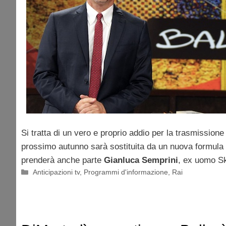
Si tratta di un vero e proprio addio per la trasmission
prossimo autunno sarà sostituita da un nuova formula 
prenderà anche parte
Gianluca Semprini
, ex uomo S
Categorie
Anticipazioni tv
,
Programmi d'informazione
,
Rai