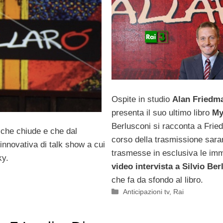
Ospite in studio
Alan Friedm
presenta il suo ultimo libro
My
Berlusconi si racconta a Frie
e che chiude e che dal
corso della trasmissione sar
innovativa di talk show a cui
trasmesse in esclusiva le imm
ky.
video intervista a Silvio Ber
che fa da sfondo al libro.
Categorie
Anticipazioni tv
,
Rai