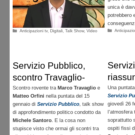
unica è davv
potrebbero e
conseguenze 
Categorie
Categorie
Anticipazio
Anticipazioni tv
,
Digitali
,
Talk Show
,
Video
Serviz
Servizio Pubblico,
riassu
scontro Travaglio-
febbra
Orfini
Una puntata
Scontro rovente tra
Marco Travaglio
e
Servizio Pu
Matteo Orfini
nella puntata del 15
vs Tra
giovedì 26 
gennaio di
Servizio Pubblico
, talk show
l’atmosfera t
di approfondimento politico condotto da
soprattutto
Michele Santoro
. E la cosa non
ospiti fissi
stupisce visto che ormai gli scontri tra