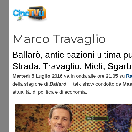
Vai
al
contenuto
Marco Travaglio
Ballarò, anticipazioni ultima p
Strada, Travaglio, Mieli, Sgarb
Martedì 5 Luglio 2016
va in onda alle ore
21.05
su
Ra
della stagione di
Ballarò
, il talk show condotto da
Mas
attualità, di politica e di economia.