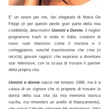
E’ un onore per me, fan sfegatato di Maria De
Filippi (e per questo perdo gran parte della mia
credibilità), descrivervi
Uomini e Donne
, il miglior
programma trash in onda in Italia, creatore di
nuovi ruoli televisivi come il tronista e il
corteggiatore, nonché trasmissione che crea (o
recicla) giovani ragazzi che aspirano a diventare
star televisive, con la scusa di trovare il partner
della propria vita.
Uomini e donne
nasce nel lontano 1996, ma è a
causa di un signore che si propone di trovare la
donna della sua vita (la mia memoria storica
vacilla, ma rimembro un anello di fidanzamento),
che nasce l’attuale versione del programma, fatta