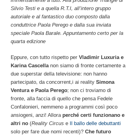
immensamente a tutti. Alla produzione Triangle di
Silvio Testi e a quella R.T.I, all’intero gruppo
autoriale e al fantastico duo composto dalla
conduttrice Paola Perego e dalla sua inviata
speciale Paola Barale. Appuntamento certo per la
quarta edizione
Eppure, con tutto rispetto per
Vladimir Luxuria e
Karina Cascella
non siamo di fronte certamente a
due superstar della televisione: non hanno
partecipato, da concorrent,i ai reality
Simona
Ventura e Paola Perego
; non ci troviamo di
fronte, alla faccia di quello che pensa Fedele
Confalonieri, nemmeno a programmi così poco
ansiogeni, anzi! Allora
perché certi funzionano e
altri no
(
Reality Circus
e
Il ballo delle debuttanti
solo per fare due nomi recenti)?
Che futuro