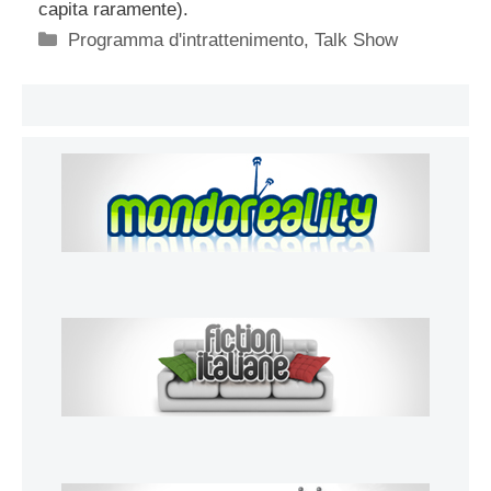
capita raramente).
Categorie
Programma d'intrattenimento
,
Talk Show