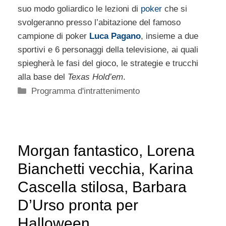
suo modo goliardico le lezioni di
poker
che si
svolgeranno presso l’abitazione del famoso
campione di poker
Luca Pagano
, insieme a due
sportivi e 6 personaggi della televisione, ai quali
spiegherà le fasi del gioco, le strategie e trucchi
alla base del
Texas Hold’em
.
Categorie
Programma d'intrattenimento
Morgan fantastico, Lorena
Bianchetti vecchia, Karina
Cascella stilosa, Barbara
D’Urso pronta per
Halloween