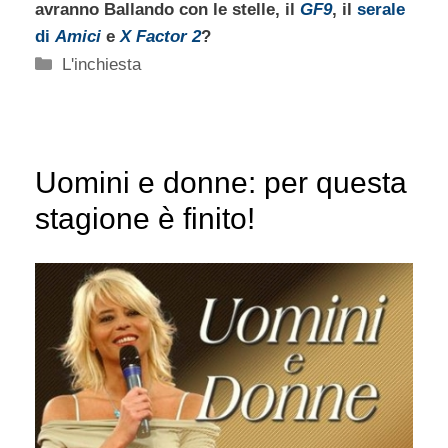
avranno Ballando con le stelle, il
GF9
, il
serale
di
Amici
e
X Factor 2
?
Categorie
L'inchiesta
Uomini e donne: per questa
stagione è finito!