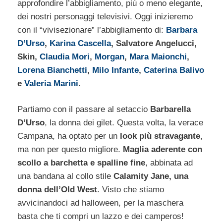
approfondire l’abbigliamento, più o meno elegante,
dei nostri personaggi televisivi. Oggi inizieremo
con il “vivisezionare” l’abbigliamento di:
Barbara
D’Urso
,
Karina Cascella
, Salvatore Angelucci,
Skin,
Claudia Mori
,
Morgan
,
Mara Maionchi
,
Lorena Bianchetti
,
Milo Infante
,
Caterina Balivo
e
Valeria Marini
.
Partiamo con il passare al setaccio
Barbarella
D’Urso
, la donna dei gilet. Questa volta, la verace
Campana, ha optato per un
look più stravagante
,
ma non per questo migliore.
Maglia aderente con
scollo a barchetta e spalline fine
, abbinata ad
una bandana al collo stile
Calamity Jane, una
donna dell’Old West
. Visto che stiamo
avvicinandoci ad halloween, per la maschera
basta che ti compri un lazzo e dei camperos!