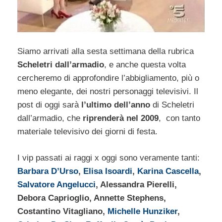
Siamo arrivati alla sesta settimana della rubrica
Scheletri dall’armadio
, e anche questa volta
cercheremo di approfondire l’abbigliamento, più o
meno elegante, dei nostri personaggi televisivi. Il
post di oggi sarà
l’ultimo dell’anno
di Scheletri
dall’armadio, che
riprenderà nel 2009
, con tanto
materiale televisivo dei giorni di festa.
I vip passati ai raggi x oggi sono veramente tanti:
Barbara D’Urso
,
Elisa Isoardi
,
Karina Cascella
,
Salvatore Angelucci
, Alessandra Pierelli,
Debora Caprioglio, Annette Stephens,
Costantino Vitagliano,
Michelle Hunziker
,