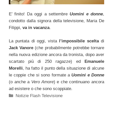
E’ finito! Da oggi a settembre
Uomini e donne
,
condotto dalla signora della televisione, Maria De
Filippi,
va in vacanza
.
La puntata di oggi, vista
l’impossibile scelta
di
Jack Vanore
(che probabilmente potrebbe tornare
nella nuova edizione ancora da tronista, dopo aver
scartato più di 250 ragazze) ed
Emanuele
Morelli
, ha fatto il punto della situazione di alcune
le coppie che si sono formate a
Uomini e Donne
(o anche a
Vero Amore
) e che continuano ancora
ad esistere o che sono scoppiate.
Categorie
Notizie Flash Televisione