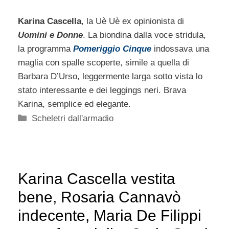
Karina Cascella
, la Uè Uè ex opinionista di
Uomini e Donne
. La biondina dalla voce stridula,
la programma
Pomeriggio Cinque
indossava una
maglia con spalle scoperte, simile a quella di
Barbara D’Urso, leggermente larga sotto vista lo
stato interessante e dei leggings neri. Brava
Karina, semplice ed elegante.
Categorie
Scheletri dall'armadio
Karina Cascella vestita
bene, Rosaria Cannavò
indecente, Maria De Filippi