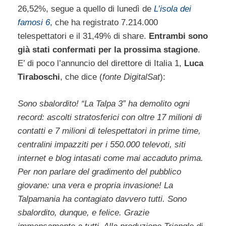
26,52%, segue a quello di lunedì de
L’isola dei
famosi 6
, che ha registrato 7.214.000
telespettatori e il 31,49% di share.
Entrambi sono
già stati confermati per la prossima stagione
.
E’ di poco l’annuncio del direttore di Italia 1,
Luca
Tiraboschi
, che dice (
fonte DigitalSat
):
Sono sbalordito! “La Talpa 3” ha demolito ogni
record: ascolti stratosferici con oltre 17 milioni di
contatti e 7 milioni di telespettatori in prime time,
centralini impazziti per i 550.000 televoti, siti
internet e blog intasati come mai accaduto prima.
Per non parlare del gradimento del pubblico
giovane: una vera e propria invasione! La
Talpamania ha contagiato davvero tutti. Sono
sbalordito, dunque, e felice. Grazie