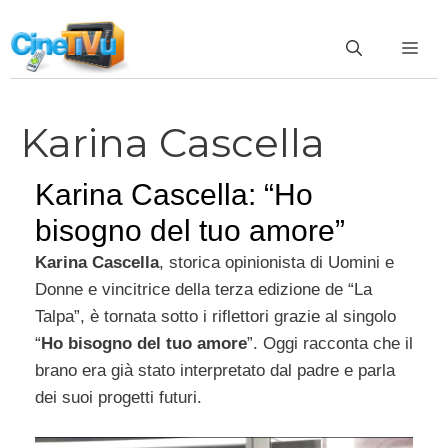
Vai
al
ME
contenuto
Karina Cascella
Karina Cascella: “Ho
bisogno del tuo amore”
Karina Cascella
, storica opinionista di Uomini e
Donne e vincitrice della terza edizione de “La
Talpa”, è tornata sotto i riflettori grazie al singolo
“
Ho bisogno del tuo amore
”. Oggi racconta che il
brano era già stato interpretato dal padre e parla
dei suoi progetti futuri.