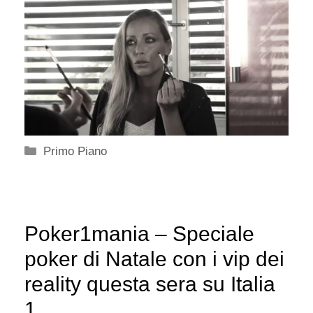
Categorie
Primo Piano
Poker1mania – Speciale
poker di Natale con i vip dei
reality questa sera su Italia
1