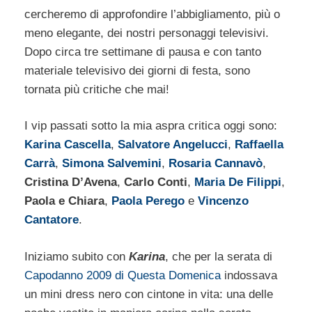
cercheremo di approfondire l’abbigliamento, più o
meno elegante, dei nostri personaggi televisivi.
Dopo circa tre settimane di pausa e con tanto
materiale televisivo dei giorni di festa, sono
tornata più critiche che mai!
I vip passati sotto la mia aspra critica oggi sono:
Karina Cascella
,
Salvatore Angelucci
,
Raffaella
Carrà
,
Simona Salvemini
,
Rosaria Cannavò
,
Cristina D’Avena
,
Carlo Conti
,
Maria De Filippi
,
Paola e Chiara
,
Paola Perego
e
Vincenzo
Cantatore
.
Iniziamo subito con
Karina
, che per la serata di
Capodanno 2009 di Questa Domenica
indossava
un mini dress nero con cintone in vita: una delle