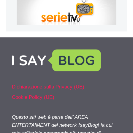
Dichiarazione sulla Privacy (UE)
Cookie Policy (UE)
Questo siti web è parte dell’ AREA
ENTERTAIMENT del network IsayBlog! la cui