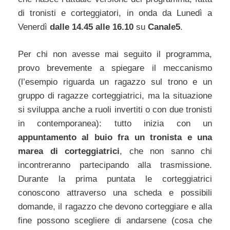
di tronisti e corteggiatori, in onda da Lunedì a
Venerdì
dalle 14.45 alle 16.10
su
Canale5
.
Per chi non avesse mai seguito il programma,
provo brevemente a spiegare il meccanismo
(l’esempio riguarda un ragazzo sul trono e un
gruppo di ragazze corteggiatrici, ma la situazione
si sviluppa anche a ruoli invertiti o con due tronisti
in contemporanea): tutto inizia con un
appuntamento al buio fra un tronista e una
marea di corteggiatrici
, che non sanno chi
incontreranno partecipando alla trasmissione.
Durante la prima puntata le corteggiatrici
conoscono attraverso una scheda e possibili
domande, il ragazzo che devono corteggiare e alla
fine possono scegliere di andarsene (cosa che