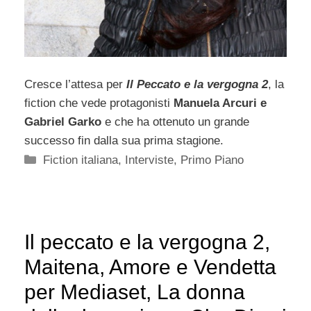
Cresce l’attesa per
Il Peccato e la vergogna 2
, la
fiction che vede protagonisti
Manuela Arcuri e
Gabriel Garko
e che ha ottenuto un grande
successo fin dalla sua prima stagione.
Categorie
Fiction italiana
,
Interviste
,
Primo Piano
Il peccato e la vergogna 2,
Maitena, Amore e Vendetta
per Mediaset, La donna