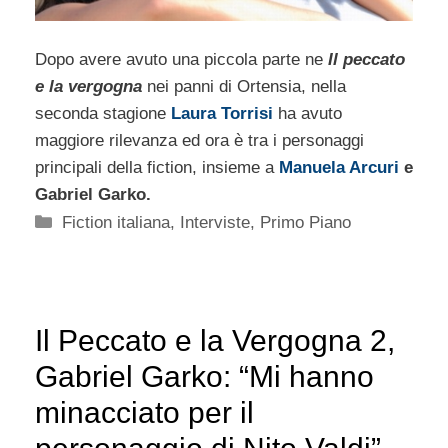
Dopo avere avuto una piccola parte ne
Il peccato
e la vergogna
nei panni di Ortensia, nella
seconda stagione
Laura Torrisi
ha avuto
maggiore rilevanza ed ora è tra i personaggi
principali della fiction, insieme a
Manuela Arcuri
e
Gabriel Garko.
Categorie
Fiction italiana
,
Interviste
,
Primo Piano
Il Peccato e la Vergogna 2,
Gabriel Garko: “Mi hanno
minacciato per il