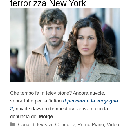
terrorizza New York
Che tempo fa in televisione? Ancora nuvole,
soprattutto per la fiction
Il peccato e la vergogna
2
, nuvole davvero tempestose arrivate con la
denuncia del
Moige
.
Categorie
Canali televisivi
,
CriticoTv
,
Primo Piano
,
Video