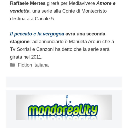
Raffaele Mertes
girerà per Mediavivere
Amore e
vendetta
, una serie alla Conte di Montecristo
destinata a Canale 5.
Il peccato e la vergogna
avrà una seconda
stagione
: ad annunciarlo è Manuela Arcuri che a
Tv Sorrisi e Canzoni ha detto che la serie sarà
girata nel 2011.
Categorie
Fiction italiana