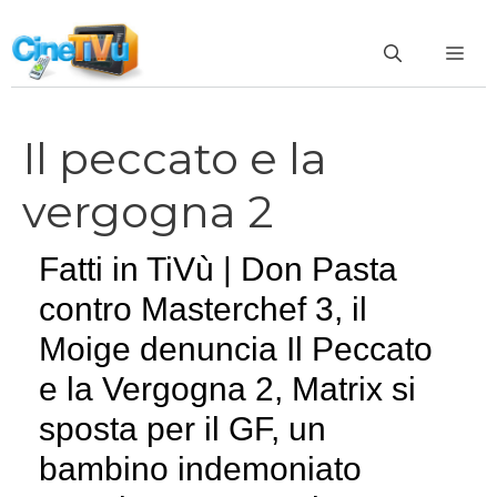
Vai
al
ME
contenuto
Il peccato e la
vergogna 2
Fatti in TiVù | Don Pasta
contro Masterchef 3, il
Moige denuncia Il Peccato
e la Vergogna 2, Matrix si
sposta per il GF, un
bambino indemoniato