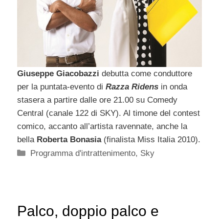
Giuseppe Giacobazzi
debutta come conduttore
per la puntata-evento di
Razza Ridens
in onda
stasera a partire dalle ore 21.00 su Comedy
Central (canale 122 di SKY). Al timone del contest
comico, accanto all’artista ravennate, anche la
bella
Roberta Bonasia
(finalista Miss Italia 2010).
Categorie
Programma d'intrattenimento
,
Sky
Palco, doppio palco e