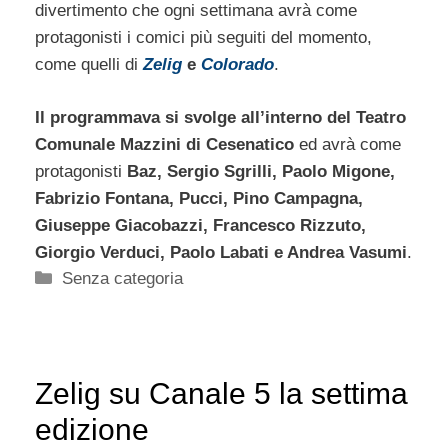
divertimento che ogni settimana avrà come
protagonisti i comici più seguiti del momento,
come quelli di
Zelig
e
Colorado
.
Il programmava si svolge all’interno del Teatro
Comunale Mazzini di Cesenatico
ed avrà come
protagonisti
Baz, Sergio Sgrilli, Paolo Migone,
Fabrizio Fontana, Pucci, Pino Campagna,
Giuseppe Giacobazzi, Francesco Rizzuto,
Giorgio Verduci, Paolo Labati e Andrea Vasumi
.
Categorie
Senza categoria
Zelig su Canale 5 la settima
edizione