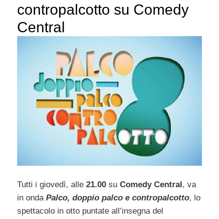
contropalcotto su Comedy
Central
Tutti i giovedì, alle
21.00
su
Comedy Central
, va
in onda
Palco, doppio palco e contropalcotto
, lo
spettacolo in otto puntate all’insegna del