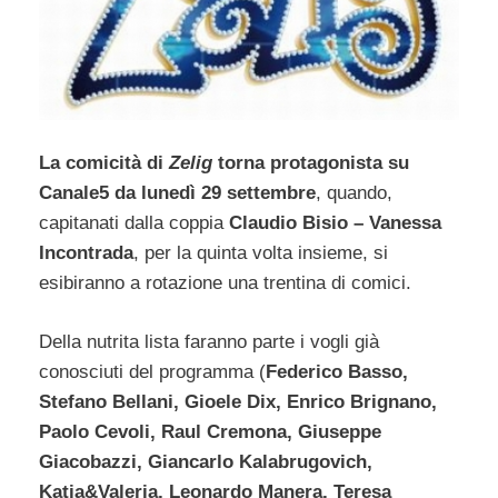
La comicità di
Zelig
torna protagonista su
Canale5 da lunedì 29 settembre
, quando,
capitanati dalla coppia
Claudio Bisio – Vanessa
Incontrada
, per la quinta volta insieme, si
esibiranno a rotazione una trentina di comici.
Della nutrita lista faranno parte i vogli già
conosciuti del programma (
Federico Basso,
Stefano Bellani, Gioele Dix, Enrico Brignano,
Paolo Cevoli, Raul Cremona, Giuseppe
Giacobazzi, Giancarlo Kalabrugovich,
Katia&Valeria, Leonardo Manera, Teresa