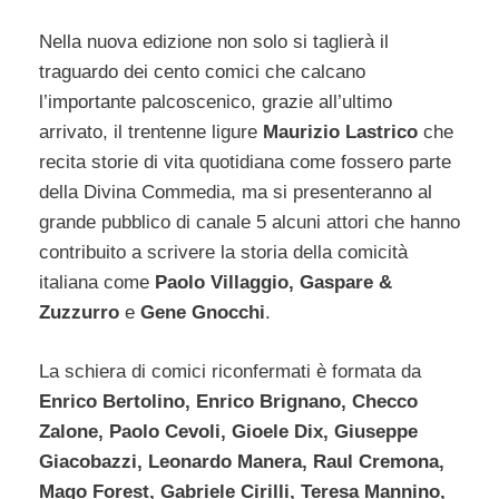
Nella nuova edizione non solo si taglierà il
traguardo dei cento comici che calcano
l’importante palcoscenico, grazie all’ultimo
arrivato, il trentenne ligure
Maurizio Lastrico
che
recita storie di vita quotidiana come fossero parte
della Divina Commedia, ma si presenteranno al
grande pubblico di canale 5 alcuni attori che hanno
contribuito a scrivere la storia della comicità
italiana come
Paolo Villaggio, Gaspare &
Zuzzurro
e
Gene Gnocchi
.
La schiera di comici riconfermati è formata da
Enrico Bertolino, Enrico Brignano, Checco
Zalone, Paolo Cevoli, Gioele Dix, Giuseppe
Giacobazzi, Leonardo Manera, Raul Cremona,
Mago Forest, Gabriele Cirilli, Teresa Mannino,