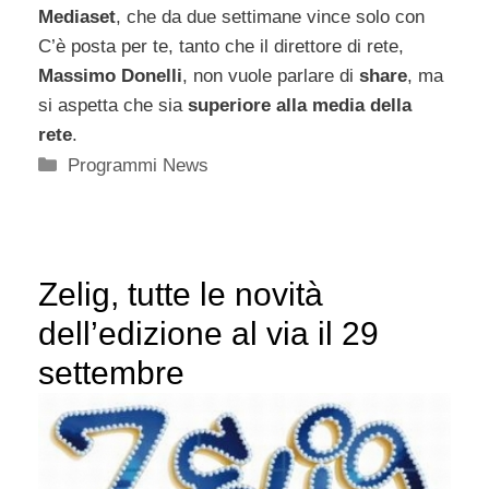
Mediaset
, che da due settimane vince solo con
C’è posta per te, tanto che il direttore di rete,
Massimo Donelli
, non vuole parlare di
share
, ma
si aspetta che sia
superiore alla media della
rete
.
Categorie
Programmi News
Zelig, tutte le novità
dell’edizione al via il 29
settembre