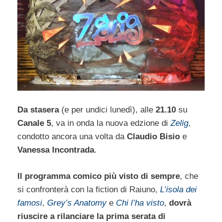
Da stasera
(e per undici lunedì), alle
21.10
su
Canale 5
, va in onda la nuova edzione di
Zelig
,
condotto ancora una volta da
Claudio Bisio
e
Vanessa Incontrada
.
Il programma comico più visto di sempre
, che
si confronterà con la fiction di Raiuno,
L’isola dei
famosi
,
Grey’s Anatomy
e
Chi l’ha visto
,
dovrà
riuscire a rilanciare la prima serata di