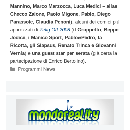
Mannino, Marco Marzocca, Luca Medici – alias
Checco Zalone, Paolo Migone, Pablo, Diego
Parassole, Claudia Penoni
), alcuni dei comici più
apprezzati di
Zelig Off 2008
(
il Gruppetto, Beppe
Jodice, i Manico Sport, Pablo&Pedro, la
Ricotta, gli Slapsus, Renato Trinca e Giovanni
Vernia
) e
una guest star per serata
(già certa la
partecipazione di Enrico Bertolino).
Categorie
Programmi News