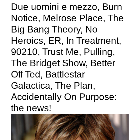
Due uomini e mezzo, Burn
Notice, Melrose Place, The
Big Bang Theory, No
Heroics, ER, In Treatment,
90210, Trust Me, Pulling,
The Bridget Show, Better
Off Ted, Battlestar
Galactica, The Plan,
Accidentally On Purpose:
the news!