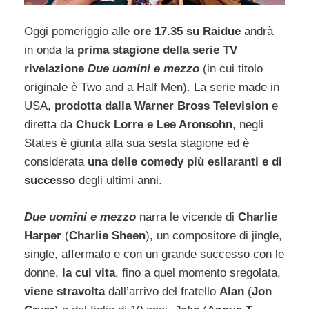
Oggi pomeriggio alle
ore 17.35 su Raidue
andrà
in onda la
prima stagione della serie TV
rivelazione
Due uomini e mezzo
(in cui titolo
originale è Two and a Half Men). La serie made in
USA,
prodotta dalla Warner Bross Television
e
diretta da
Chuck Lorre e Lee Aronsohn
, negli
States è giunta alla sua sesta stagione ed è
considerata
una delle comedy più esilaranti e di
successo
degli ultimi anni.
Due uomini e mezzo
narra le vicende di
Charlie
Harper
(
Charlie Sheen
), un compositore di jingle,
single, affermato e con un grande successo con le
donne,
la cui vita
, fino a quel momento sregolata,
viene stravolta
dall’arrivo del fratello
Alan
(
Jon