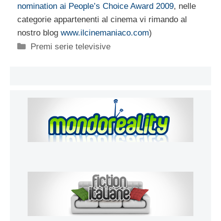
nomination ai People’s Choice Award 2009
, nelle
categorie appartenenti al cinema vi rimando al
nostro blog
www.ilcinemaniaco.com
)
Categorie
Premi serie televisive