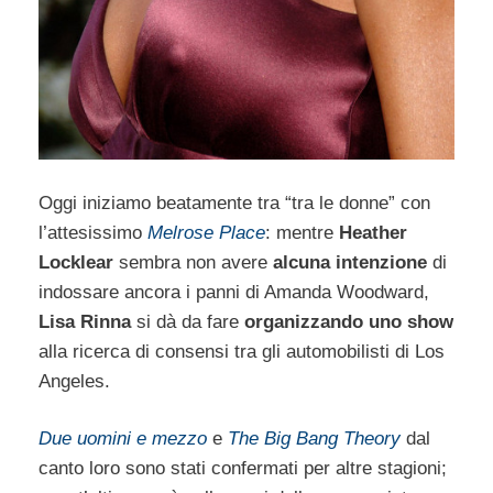
Oggi iniziamo beatamente tra “tra le donne” con
l’attesissimo
Melrose Place
: mentre
Heather
Locklear
sembra non avere
alcuna intenzione
di
indossare ancora i panni di Amanda Woodward,
Lisa Rinna
si dà da fare
organizzando uno show
alla ricerca di consensi tra gli automobilisti di Los
Angeles.
Due uomini e mezzo
e
The Big Bang Theory
dal
canto loro sono stati confermati per altre stagioni;