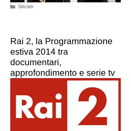
Categorie
Sitcom
Rai 2, la Programmazione
estiva 2014 tra
documentari,
approfondimento e serie tv