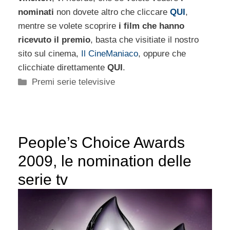
nominati
non dovete altro che cliccare
QUI
,
mentre se volete scoprire
i film che hanno
ricevuto il premio
, basta che visitiate il nostro
sito sul cinema,
Il CineManiaco
, oppure che
clicchiate direttamente
QUI
.
Categorie
Premi serie televisive
People’s Choice Awards
2009, le nomination delle
serie tv