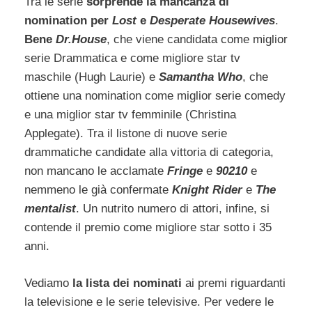
Tra le serie
sorprende la mancanza di
nomination per
Lost
e
Desperate Housewives
.
Bene
Dr.House
, che viene candidata come miglior
serie Drammatica e come migliore star tv
maschile (Hugh Laurie) e
Samantha Who
, che
ottiene una nomination come miglior serie comedy
e una miglior star tv femminile (Christina
Applegate). Tra il listone di nuove serie
drammatiche candidate alla vittoria di categoria,
non mancano le acclamate
Fringe
e
90210
e
nemmeno le già confermate
Knight Rider
e
The
mentalist
. Un nutrito numero di attori, infine, si
contende il premio come migliore star sotto i 35
anni.
Vediamo
la lista dei nominati
ai premi riguardanti
la televisione e le serie televisive. Per vedere le