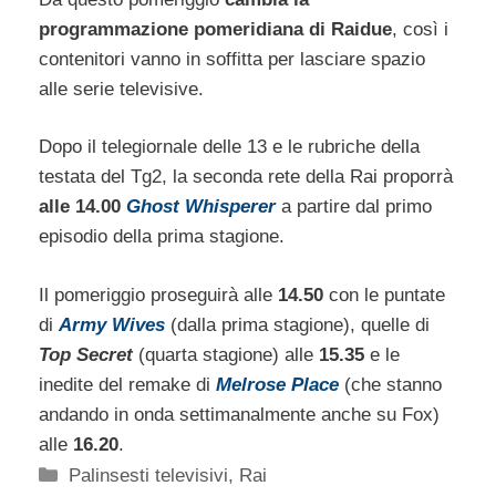
programmazione pomeridiana di Raidue
, così i
contenitori vanno in soffitta per lasciare spazio
alle serie televisive.
Dopo il telegiornale delle 13 e le rubriche della
testata del Tg2, la seconda rete della Rai proporrà
alle 14.00
Ghost Whisperer
a partire dal primo
episodio della prima stagione.
Il pomeriggio proseguirà alle
14.50
con le puntate
di
Army Wives
(dalla prima stagione), quelle di
Top Secret
(quarta stagione) alle
15.35
e le
inedite del remake di
Melrose Place
(che stanno
andando in onda settimanalmente anche su Fox)
alle
16.20
.
Categorie
Palinsesti televisivi
,
Rai