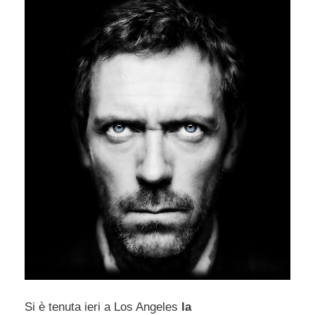
Si è tenuta ieri a Los Angeles
la