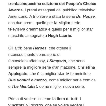
trentacinquesima edizione dei People’s Choice
Awards
, i premi assegnati dal pubblico televisivo
Americano. A trionfare è stata la serie
Dr. House
,
con due premi, quello per la Miglior serie
televisiva drammatica e quello per il miglior star
maschile assegnato a
Hugh Laurie
.
Gli altri: bene
Heroes
, che ottiene il
riconoscimento come serie di
fantascienza/fantasy,
I Simpson
, che sono
sempre la migliore serie d’animazione,
Christina
Applegate
, che è la miglior star tv femminile e
Due uomini e mezzo
, come miglior serie comica
e
The Mentalist
, come miglior nuova serie.
Prima di vedere insieme
la lista di tutti i
vincitori
, vi ricordo, che se volete vedere
i