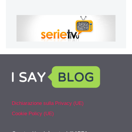
Dichiarazione sulla Privacy (UE)
Cookie Policy (UE)