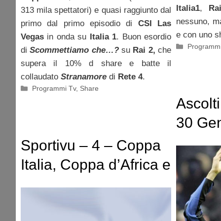
Italia1
,
Ra
313 mila spettatori) e quasi raggiunto dal
nessuno, ma
primo dal primo episodio di
CSI Las
e con uno sh
Vegas
in onda su
Italia 1
. Buon esordio
Categorie
Programmi
di
Scommettiamo che…?
su
Rai 2,
che
supera il 10% d share e batte il
collaudato
Stranamore
di
Rete 4
.
Categorie
Programmi Tv
,
Share
Ascolt
30 Ge
Vince J
Sportivu – 4 – Coppa
Fiorell
Italia, Coppa d’Africa e
Porta. 
niente più