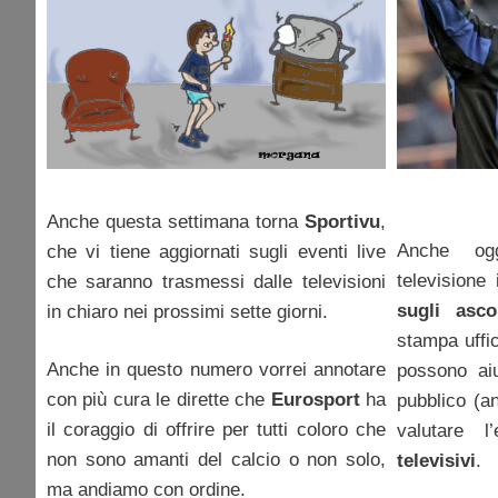
Anche questa settimana torna
Sportivu
,
Anche og
che vi tiene aggiornati sugli eventi live
televisione
che saranno trasmessi dalle televisioni
sugli ascol
in chiaro nei prossimi sette giorni.
stampa uffic
Anche in questo numero vorrei annotare
possono aiu
con più cura le dirette che
Eurosport
ha
pubblico (a
il coraggio di offrire per tutti coloro che
valutare 
non sono amanti del calcio o non solo,
televisivi
.
ma andiamo con ordine.