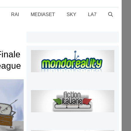
RAI
MEDIASET
SKY
LA7
Finale
eague