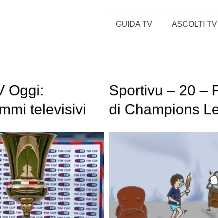
GUIDA TV
ASCOLTI TV
 Oggi:
Sportivu – 20 – 
mmi televisivi
di Champions L
ggio
e Coppa Italia.
Continua il Giro