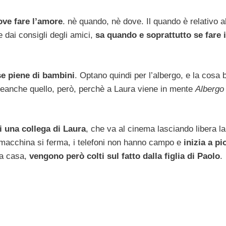
ve fare l’amore
. nè quando, nè dove. Il quando è relativo al
 dai consigli degli amici,
sa quando e soprattutto se fare 
e piene di bambini
. Optano quindi per l’albergo, e la cosa 
neanche quello, però, perchè a Laura viene in mente
Albergo
i una collega di Laura
, che va al cinema lasciando libera la
a macchina si ferma, i telefoni non hanno campo e
inizia a pi
 a casa,
vengono però colti sul fatto dalla figlia di Paolo
.