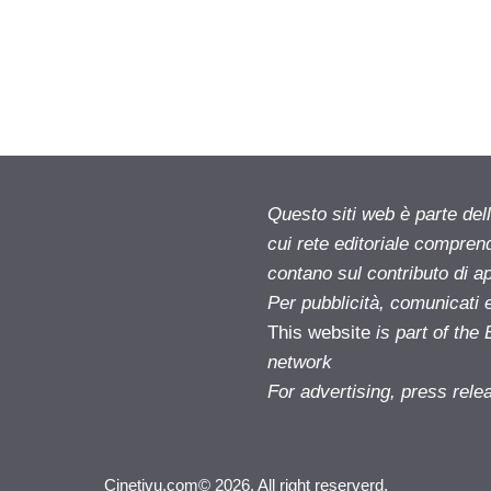
Questo siti web è parte d
cui rete editoriale compren
contano sul contributo di ap
Per pubblicità, comunicati 
This website
is part of th
network
For advertising, press rele
Cinetivu.com© 2026. All right reserverd.