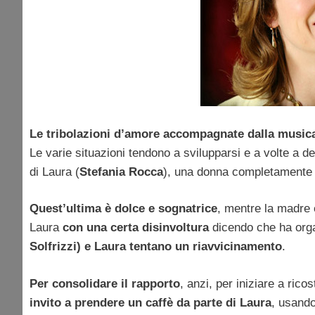
Le tribolazioni d’amore accompagnate dalla musica
Le varie situazioni tendono a svilupparsi e a volte a d
di Laura (
Stefania Rocca
), una donna completamente di
Quest’ultima è dolce e sognatrice
, mentre la madre è
Laura
con una certa disinvoltura
dicendo che ha orga
Solfrizzi) e Laura tentano un riavvicinamento
.
Per consolidare il rapporto
, anzi, per iniziare a ric
invito a prendere un caffè da parte di Laura
, usand