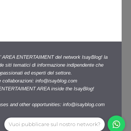
ell’ AREA ENTERTAIMENT del network IsayBlog! la
de siti tematici di informazione indipendente che
passionati ed esperti del settore.
e collaborazioni:
info@isayblog.com
e ENTERTAIMENT AREA inside the IsayBlog!
ases and other opportunities:
info@isayblog.com
Vuoi pubblicare sul nostro network?