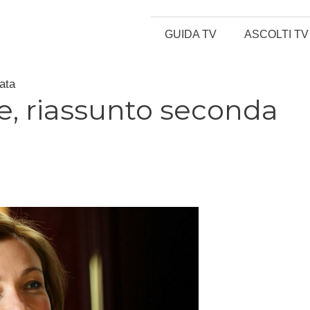
GUIDA TV
ASCOLTI TV
ata
e, riassunto seconda