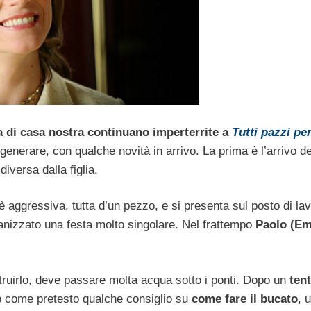
 di casa nostra continuano imperterrite a
Tutti pazzi pe
egenerare, con qualche novità in arrivo. La prima è l’arrivo d
versa dalla figlia.
 aggressiva, tutta d’un pezzo, e si presenta sul posto di lav
nizzato una festa molto singolare. Nel frattempo
Paolo (Em
ostruirlo, deve passare molta acqua sotto i ponti. Dopo un
tent
o come pretesto qualche consiglio su
come fare il bucato
, 