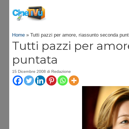
Vai
al
contenuto
Home
»
Tutti pazzi per amore, riassunto seconda punt
Tutti pazzi per amor
puntata
15 Dicembre 2008
di
Redazione