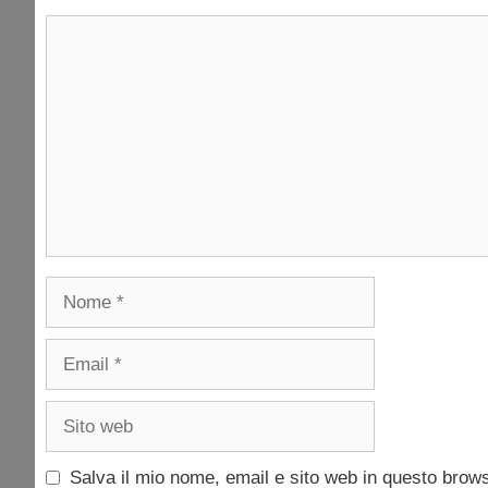
Commento
Nome
Email
Sito
web
Salva il mio nome, email e sito web in questo brow