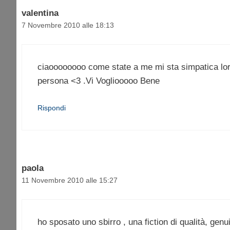
valentina
7 Novembre 2010 alle 18:13
ciaoooooooo come state a me mi sta simpatica loren
persona <3 .Vi Vogliooooo Bene
Rispondi
paola
11 Novembre 2010 alle 15:27
ho sposato uno sbirro , una fiction di qualità, ge