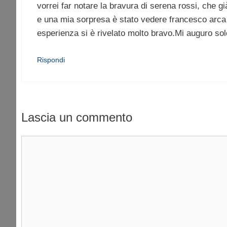
vorrei far notare la bravura di serena rossi, che g
e una mia sorpresa è stato vedere francesco arc
esperienza si è rivelato molto bravo.Mi auguro solo
Rispondi
Lascia un commento
Commento