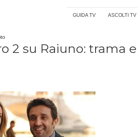
GUIDA TV
ASCOLTI TV
oto
ro 2 su Raiuno: trama e