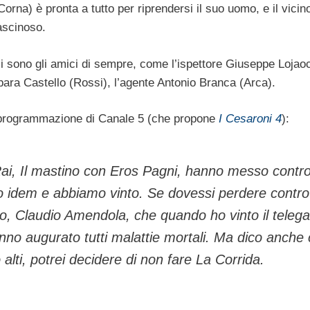
orna) è pronta a tutto per riprendersi il suo uomo, e il vicino,
ascinoso.
i sono gli amici di sempre, come l’ispettore Giuseppe Lojao
ara Castello (Rossi), l’agente Antonio Branca (Arca).
 programmazione di Canale 5 (che propone
I Cesaroni 4
):
 Rai, Il mastino con Eros Pagni, hanno messo contro
 idem e abbiamo vinto. Se dovessi perdere contro
co, Claudio Amendola, che quando ho vinto il telega
anno augurato tutti malattie mortali. Ma dico anche
alti, potrei decidere di non fare La Corrida.