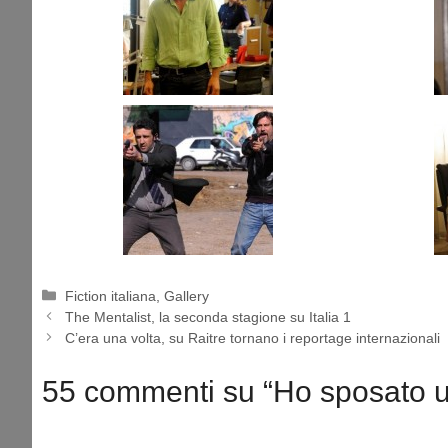
Categorie
Fiction italiana
,
Gallery
The Mentalist, la seconda stagione su Italia 1
C’era una volta, su Raitre tornano i reportage internazionali
55 commenti su “Ho sposato un