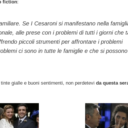
 fiction
:
miliare. Se I Cesaroni si manifestano nella famigli
nale, alle prese con i problemi di tutti i giorni che 
ffrendo piccoli strumenti per affrontare i problemi
roblemi ci sono in tutte le famiglie e che si possono
inte gialle e buoni sentimenti, non perdetevi
da questa ser