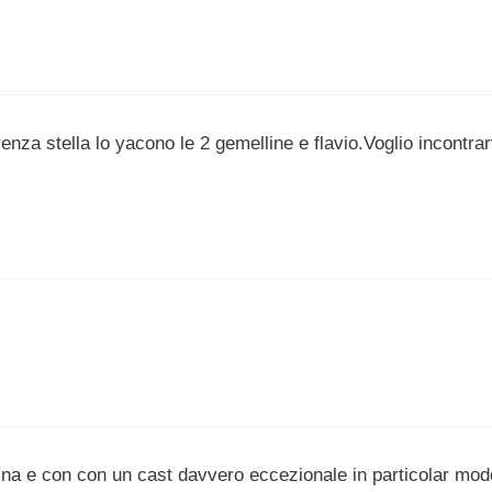
za stella lo yacono le 2 gemelline e flavio.Voglio incontrar
nuina e con con un cast davvero eccezionale in particolar mod