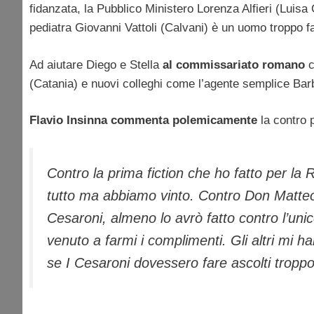
fidanzata, la Pubblico Ministero Lorenza Alfieri (Luisa C
pediatra Giovanni Vattoli (Calvani) è un uomo troppo f
Ad aiutare Diego e Stella
al commissariato romano
c
(Catania) e nuovi colleghi come l’agente semplice Barb
Flavio Insinna commenta polemicamente
la contro
Contro la prima fiction che ho fatto per la
tutto ma abbiamo vinto. Contro Don Matteo
Cesaroni, almeno lo avrò fatto contro l’uni
venuto a farmi i complimenti. Gli altri mi h
se I Cesaroni dovessero fare ascolti troppo 