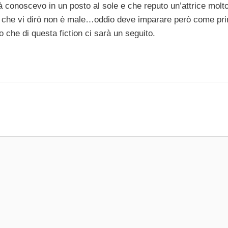
ià conoscevo in un posto al sole e che reputo un’attrice molt
a che vi dirò non è male…oddio deve imparare però come pr
 che di questa fiction ci sarà un seguito.