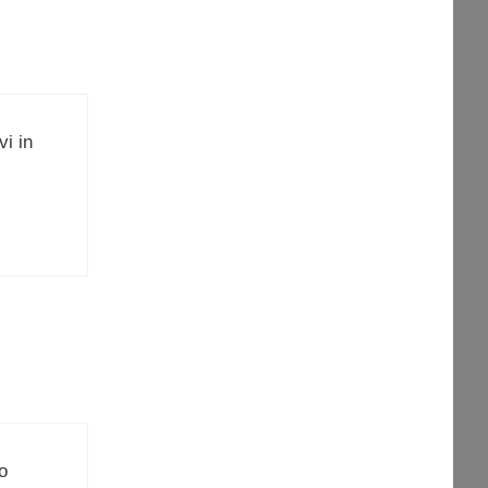
vi in
o