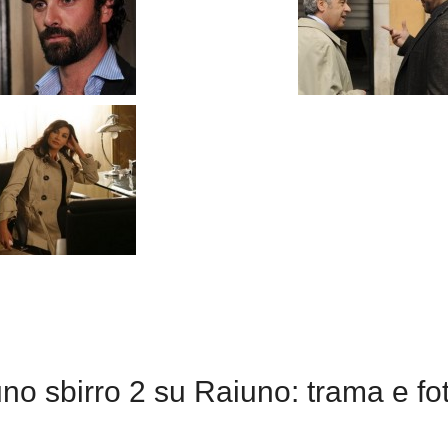
o sbirro 2 su Raiuno: trama e fo