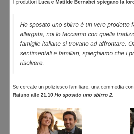
I produttori
Luca e Matilde Bernabei spiegano la loro
Ho sposato uno sbirro è un vero prodotto fa
allargata, noi lo facciamo con quella tradizio
famiglie italiane si trovano ad affrontare. O
sentimentali e familiari, spieghiamo che i p
risolvere.
Se cercate un poliziesco familiare, una commedia con t
Raiuno alle 21.10
Ho sposato uno sbirro 2
.