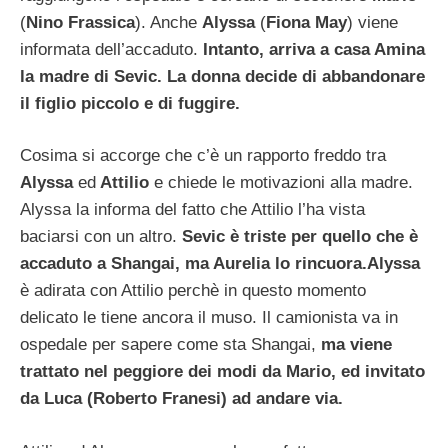
(
Nino Frassica
). Anche
Alyssa
(
Fiona May
) viene
informata dell’accaduto.
Intanto, arriva a casa Amina
la madre di Sevic. La donna decide di abbandonare
il figlio piccolo e di fuggire.
Cosima si accorge che c’è un rapporto freddo tra
Alyssa
ed
Attilio
e chiede le motivazioni alla madre.
Alyssa la informa del fatto che Attilio l’ha vista
baciarsi con un altro.
Sevic è triste per quello che è
accaduto a Shangai, ma Aurelia lo rincuora.
Alyssa
è adirata con Attilio perchè in questo momento
delicato le tiene ancora il muso. Il camionista va in
ospedale per sapere come sta Shangai,
ma viene
trattato nel peggiore dei modi da Mario, ed invitato
da Luca (Roberto Franesi) ad andare via.