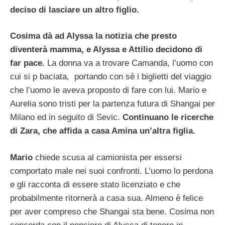
deciso di lasciare un altro figlio.
Cosima dà ad Alyssa la notizia che presto
diventerà mamma, e Alyssa e Attilio decidono di
far pace.
La donna va a trovare Camanda, l’uomo con
cui si p baciata, portando con sè i biglietti del viaggio
che l’uomo le aveva proposto di fare con lui. Mario e
Aurelia sono tristi per la partenza futura di Shangai per
Milano ed in seguito di Sevic.
Continuano le ricerche
di Zara, che affida a casa Amina un’altra figlia.
Mario
chiede scusa al camionista per essersi
comportato male nei suoi confronti. L’uomo lo perdona
e gli racconta di essere stato licenziato e che
probabilmente ritornerà a casa sua. Almeno è felice
per aver compreso che Shangai sta bene. Cosima non