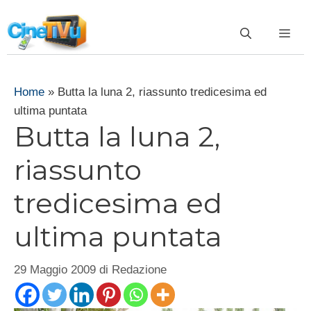
Vai
al
ME
contenuto
Home
»
Butta la luna 2, riassunto tredicesima ed
ultima puntata
Butta la luna 2,
riassunto
tredicesima ed
ultima puntata
29 Maggio 2009
di
Redazione