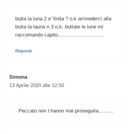
butta la luna 2 e’ finita ? o.k arrivederci alla
butta la launa n 3 o.k. buttate le lune mi
raccomando capito………………………
Rispondi
Simona
13 Aprile 2020 alle 12:50
Peccato non l.hanno mai proseguita………