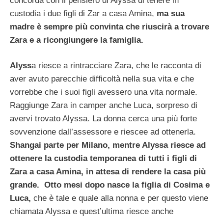
concorda con il pensiero di Alyssa di tenere in
custodia i due figli di Zar a casa Amina,
ma sua
madre è sempre più convinta che riuscirà a trovare
Zara e a ricongiungere la famiglia.
Alyss
a riesce a rintracciare Zara, che le racconta di
aver avuto parecchie difficoltà nella sua vita e che
vorrebbe che i suoi figli avessero una vita normale.
Raggiunge Zara in camper anche Luca, sorpreso di
avervi trovato Alyssa. La donna cerca una più forte
sovvenzione dall’assessore e riescee ad ottenerla.
Shangai parte per Milano, mentre Alyssa riesce ad
ottenere la custodia temporanea di tutti i figli di
Zara a casa Amina, in attesa di rendere la casa più
grande. Otto mesi dopo nasce la figlia di Cosima e
Luca,
che è tale e quale alla nonna e per questo viene
chiamata Alyssa e quest’ultima riesce anche