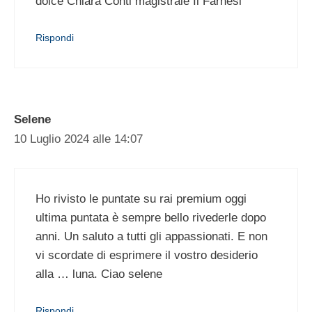
dolce Chiara Conti magistrale Il Farnesi
Rispondi
Selene
10 Luglio 2024 alle 14:07
Ho rivisto le puntate su rai premium oggi
ultima puntata è sempre bello rivederle dopo
anni. Un saluto a tutti gli appassionati. E non
vi scordate di esprimere il vostro desiderio
alla … luna. Ciao selene
Rispondi