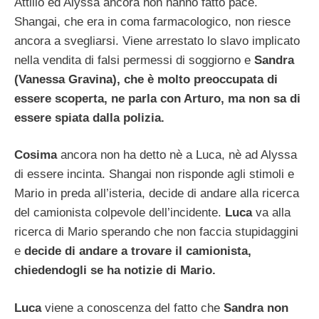
Attilio ed Alyssa ancora non hanno fatto pace.
Shangai, che era in coma farmacologico, non riesce
ancora a svegliarsi. Viene arrestato lo slavo implicato
nella vendita di falsi permessi di soggiorno e
Sandra
(Vanessa Gravina), che è molto preoccupata di
essere scoperta, ne parla con Arturo, ma non sa di
essere spiata dalla polizia.
Cosima
ancora non ha detto nè a Luca, nè ad Alyssa
di essere incinta. Shangai non risponde agli stimoli e
Mario in preda all’isteria, decide di andare alla ricerca
del camionista colpevole dell’incidente.
Luca
va alla
ricerca di Mario sperando che non faccia stupidaggini
e
decide di andare a trovare il camionista,
chiedendogli se ha notizie di Mario.
Luca
viene a conoscenza del fatto che
Sandra
non