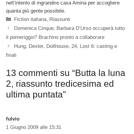
nell’intento di ingrandire casa Amina per accogliere
quanta più gente possibile.
Categorie
Fiction italiana
,
Riassunti
Domenica Cinque, Barbara D’Urso occuperà tutto
il pomeriggio? Brachino pronto a collaborare
Hung, Dexter, Dollhouse, 24, Lost 6: casting e
finali
13 commenti su “Butta la luna
2, riassunto tredicesima ed
ultima puntata”
fulvio
1 Giugno 2009 alle 15:31