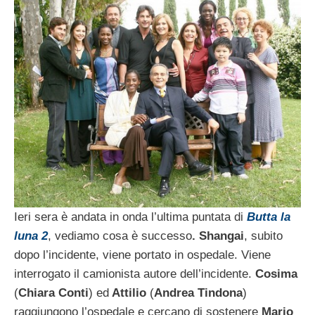
Ieri sera è andata in onda l’ultima puntata di
Butta la
luna 2
, vediamo cosa è successo
. Shangai
, subito
dopo l’incidente, viene portato in ospedale. Viene
interrogato il camionista autore dell’incidente.
Cosima
(
Chiara Conti
) ed
Attilio
(
Andrea Tindona
)
raggiungono l’ospedale e cercano di sostenere
Mario