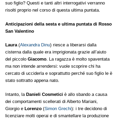
suo figlio? Questi e tanti altri interrogativi verranno
risolti proprio nel corso di questa ultima puntata.
Anticipazioni della sesta e ultima puntata di Rosso
San Valentino
Laura
(
Alexandra Dinu
) riesce a liberarsi dalla
cisterna dalla quale era imprigionata grazie all’aiuto
del piccolo
Giacomo
. La ragazza è molto spaventata
ma non intende arrendersi: vuole scoprire chi ha
cercato di ucciderla e soprattutto perché suo figlio le è
stato sottratto appena nato.
Intanto, la
Danieli Cosmetici
è allo sbando a causa
dei comportamenti scellerati di Alberto Mariani,
Giorgio e
Lorenzo
(
Simon Grechi
): i tre decidono di
licenziare molti operai e di smantellare la produzione