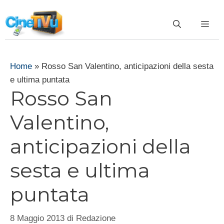
Vai
al
ME
contenuto
Home
»
Rosso San Valentino, anticipazioni della sesta
e ultima puntata
Rosso San
Valentino,
anticipazioni della
sesta e ultima
puntata
8 Maggio 2013
di
Redazione