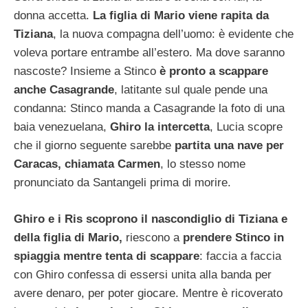
donna accetta.
La figlia di Mario viene rapita da
Tiziana
, la nuova compagna dell’uomo: è evidente che
voleva portare entrambe all’estero. Ma dove saranno
nascoste? Insieme a Stinco
è pronto a scappare
anche Casagrande
, latitante sul quale pende una
condanna: Stinco manda a Casagrande la foto di una
baia venezuelana,
Ghiro la intercetta
, Lucia scopre
che il giorno seguente sarebbe
partita una nave per
Caracas, chiamata Carmen
, lo stesso nome
pronunciato da Santangeli prima di morire.
Ghiro e i Ris scoprono il nascondiglio di Tiziana e
della figlia di Mario,
riescono a
prendere Stinco in
spiaggia mentre tenta di scappare
: faccia a faccia
con Ghiro confessa di essersi unita alla banda per
avere denaro, per poter giocare. Mentre è ricoverato