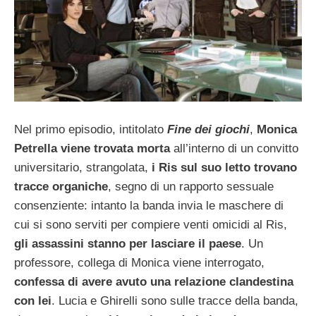
Nel primo episodio, intitolato
Fine dei giochi
,
Monica
Petrella viene trovata morta
all’interno di un convitto
universitario, strangolata,
i Ris sul suo letto trovano
tracce organiche
, segno di un rapporto sessuale
consenziente: intanto la banda invia le maschere di
cui si sono serviti per compiere venti omicidi al Ris,
gli assassini stanno per lasciare il paese
. Un
professore, collega di Monica viene interrogato,
confessa di avere avuto una relazione clandestina
con lei
. Lucia e Ghirelli sono sulle tracce della banda,