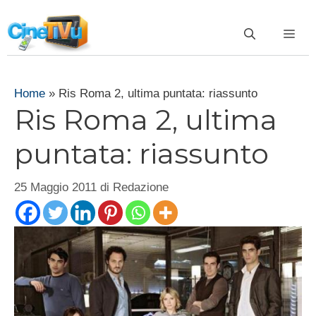
Vai
al
ME
contenuto
Home
»
Ris Roma 2, ultima puntata: riassunto
Ris Roma 2, ultima
puntata: riassunto
25 Maggio 2011
di
Redazione