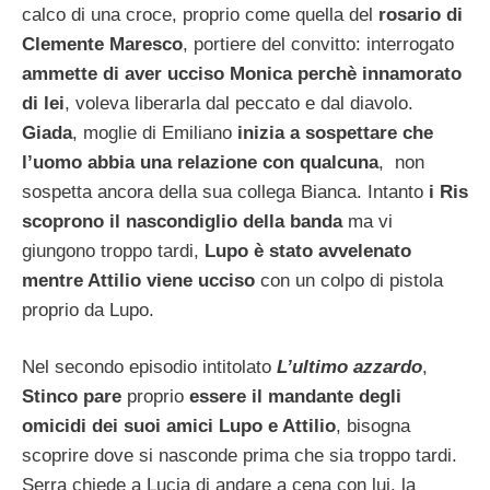
calco di una croce, proprio come quella del
rosario di
Clemente Maresco
, portiere del convitto: interrogato
ammette di aver ucciso Monica perchè innamorato
di lei
, voleva liberarla dal peccato e dal diavolo.
Giada
, moglie di Emiliano
inizia a sospettare che
l’uomo abbia una relazione con qualcuna
, non
sospetta ancora della sua collega Bianca. Intanto
i Ris
scoprono il nascondiglio della banda
ma vi
giungono troppo tardi,
Lupo è stato avvelenato
mentre Attilio viene ucciso
con un colpo di pistola
proprio da Lupo.
Nel secondo episodio intitolato
L’ultimo azzardo
,
Stinco pare
proprio
essere il mandante degli
omicidi dei suoi amici Lupo e Attilio
, bisogna
scoprire dove si nasconde prima che sia troppo tardi.
Serra chiede a Lucia di andare a cena con lui, la