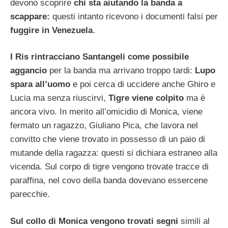
devono scoprire
chi sta aiutando la banda a
scappare:
questi intanto ricevono i documenti falsi per
fuggire in Venezuela
.
I Ris rintracciano Santangeli come possibile
aggancio
per la banda ma arrivano troppo tardi:
Lupo
spara all’uomo
e poi cerca di uccidere anche Ghiro e
Lucia ma senza riuscirvi,
Tigre viene colpito
ma è
ancora vivo. In merito all’omicidio di Monica, viene
fermato un ragazzo, Giuliano Pica, che lavora nel
convitto che viene trovato in possesso di un paio di
mutande della ragazza: questi si dichiara estraneo alla
vicenda. Sul corpo di tigre vengono trovate tracce di
paraffina, nel covo della banda dovevano essercene
parecchie.
Sul collo di Monica vengono trovati segni
simili al