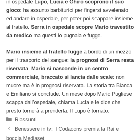
in ospedale
Lupo, Lucia e Ghiro scoprono il suo
gioco
: ha assunto barbiturici per fingersi avvelenato
ed andare in ospedale, per poter poi scappare insieme
al fratello.
Serra in ospedale scopre Mario travestito
da medico
ma questi lo pugnala e fugge.
Mario insieme al fratello fugge
a bordo di un mezzo
per il trasporto del sangue:
la prognosi di Serra resta
riservata
.
Mario si nasconde in un centro
commerciale, braccato si lancia dalle scale
: non
muore ma è in prognosi riservata. La storia tra Bianca
e Emiliano si conclude. Un mese dopo Mario Pugliese
scappa dall’ospedale, chiama Lucia e le dice che
presto tornerà a prenderla. Il Lupo è tornato.
Categorie
Riassunti
Benessere in tv: il Codacons premia la Rai e
boccia Mediaset