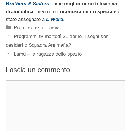
Brothers & Sisters
come
miglior serie televisiva
drammatica
, mentre un
riconoscimento speciale
è
stato assegnato a
L Word
.
Categorie
Premi serie televisive
Programmi tv martedì 21 aprile, I sogni son
desideri o Squadra Antimafia?
Lamù – la ragazza dello spazio
Lascia un commento
Commento