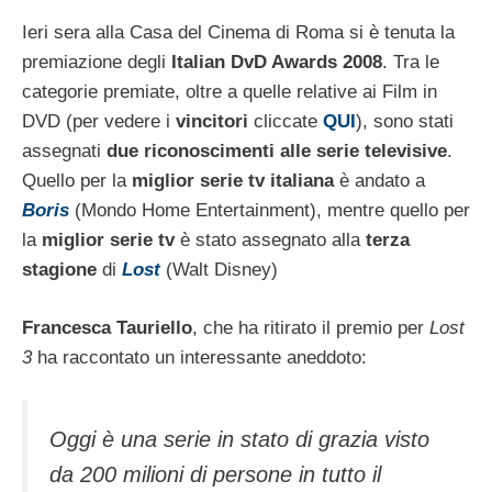
Ieri sera alla Casa del Cinema di Roma si è tenuta la
premiazione degli
Italian DvD Awards 2008
. Tra le
categorie premiate, oltre a quelle relative ai Film in
DVD (per vedere i
vincitori
cliccate
QUI
), sono stati
assegnati
due riconoscimenti alle serie televisive
.
Quello per la
miglior serie tv italiana
è andato a
Boris
(Mondo Home Entertainment), mentre quello per
la
miglior serie tv
è stato assegnato alla
terza
stagione
di
Lost
(Walt Disney)
Francesca Tauriello
, che ha ritirato il premio per
Lost
3
ha raccontato un interessante aneddoto:
Oggi è una serie in stato di grazia visto
da 200 milioni di persone in tutto il