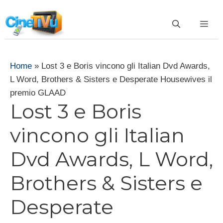
Vai
al
ME
contenuto
Home
»
Lost 3 e Boris vincono gli Italian Dvd Awards,
L Word, Brothers & Sisters e Desperate Housewives il
premio GLAAD
Lost 3 e Boris
vincono gli Italian
Dvd Awards, L Word,
Brothers & Sisters e
Desperate