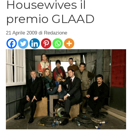
Housewives il
premio GLAAD
21 Aprile 2009
di
Redazione