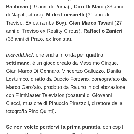
Bachman
(19 anni di Roma) ,
Ciro Di Maio
(33 anni
di Napoli, attore),
Mirko Luccarelli
(31 anni di
Treviso, Ex carramba Boy),
Gian Marco Tavani
(27
anni di Treviso ex Reality Circus),
Raffaello Zanieri
(38 anni di Prato, ex tronista).
Incredibile!
, che andrà in onda per
quattro
settimane
, è un gioco creato da Massimo Cinque,
Gian Marco Di Gennaro, Vincenzo Galluzzo, Danila
Lostumbo, diretto da Duccio Forzano, coreografato da
Marco Garofalo, prodotto da Raiuno in collaborazione
con FilmMaster Television (costumi di Giovanni
Ciacci, musiche di Pinuccio Pirazzoli, direttore della
fotografia Pino Quinti).
Se non volete perdervi la prima puntata
, con ospiti