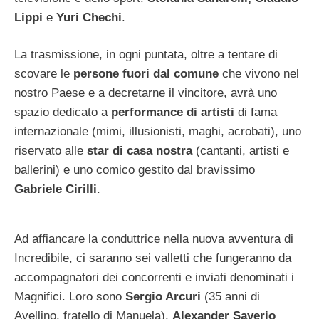
Lippi
e
Yuri Chechi
.
La trasmissione, in ogni puntata, oltre a tentare di
scovare le
persone fuori dal comune
che vivono nel
nostro Paese e a decretarne il vincitore, avrà uno
spazio dedicato a
performance di artisti
di fama
internazionale (mimi, illusionisti, maghi, acrobati), uno
riservato alle
star di casa nostra
(cantanti, artisti e
ballerini) e uno comico gestito dal bravissimo
Gabriele Cirilli
.
Ad affiancare la conduttrice nella nuova avventura di
Incredibile, ci saranno sei valletti che fungeranno da
accompagnatori dei concorrenti e inviati denominati i
Magnifici. Loro sono
Sergio Arcuri
(35 anni di
Avellino, fratello di Manuela),
Alexander Saverio