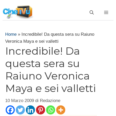
Vai
al
ME
contenuto
Home
»
Incredibile! Da questa sera su Raiuno
Veronica Maya e sei valletti
Incredibile! Da
questa sera su
Raiuno Veronica
Maya e sei valletti
10 Marzo 2009
di
Redazione