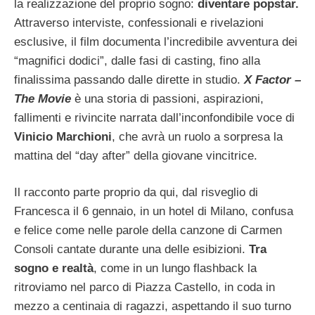
la realizzazione del proprio sogno:
diventare popstar.
Attraverso interviste, confessionali e rivelazioni
esclusive, il film documenta l’incredibile avventura dei
“magnifici dodici”, dalle fasi di casting, fino alla
finalissima passando dalle dirette in studio.
X Factor –
The Movie
è una storia di passioni, aspirazioni,
fallimenti e rivincite narrata dall’inconfondibile voce di
Vinicio Marchioni
, che avrà un ruolo a sorpresa la
mattina del “day after” della giovane vincitrice.
Il racconto parte proprio da qui, dal risveglio di
Francesca il 6 gennaio, in un hotel di Milano, confusa
e felice come nelle parole della canzone di Carmen
Consoli cantate durante una delle esibizioni.
Tra
sogno e realtà
, come in un lungo flashback la
ritroviamo nel parco di Piazza Castello, in coda in
mezzo a centinaia di ragazzi, aspettando il suo turno