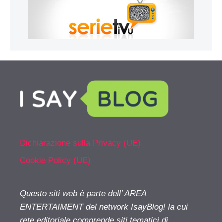
Dichiarazione sulla Privacy (UE)
Cookie Policy (UE)
Questo siti web è parte dell’ AREA
ENTERTAIMENT del network IsayBlog! la cui
rete editoriale comprende siti tematici di