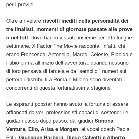
per i provini.
Oltre a rivelare
risvolti inediti della personalità dei
tre finalisti, momenti di giornate passate alle prove
o nel loft
, dove hanno vissuto insieme per otto lunghe
settimane, X Factor The Movie racconta, infatti, chi
erano Francesca, Antonella, Marco, Celeste, Placido e
Fabio prima all’inizio dell’avventura, quando nessuno
di loro pensava di farcela e da “semplici” numeri sui
pettorali distribuiti a Roma e Milano sono diventati i
concorrenti di questa fortunatissima stagione.
Le aspiranti popstar hanno avuto la fortuna di essere
affiancati da veri professionisti capaci di sostenerli e
guidarli passo dopo passo: dai giudici
Simona
Ventura, Elio, Arisa e Morgan
, ai vocal coach Paola
Folli,
Giuseppe Barbera, Diego Calvetti e Alberto