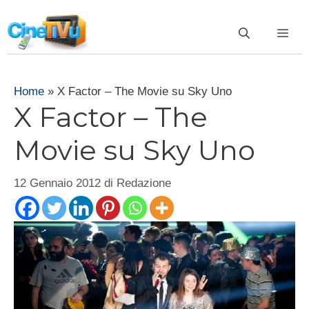
Vai
al
ME
contenuto
Home
»
X Factor – The Movie su Sky Uno
X Factor – The
Movie su Sky Uno
12 Gennaio 2012
di
Redazione