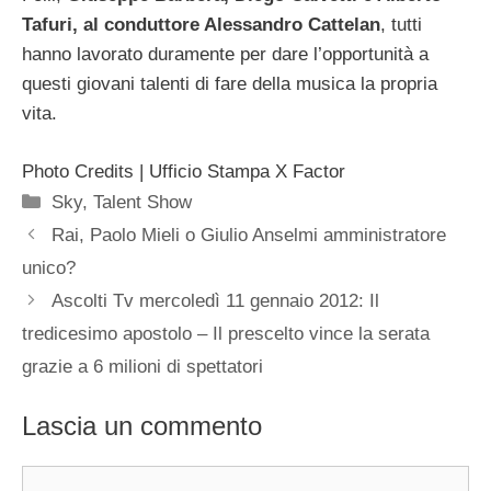
Tafuri, al conduttore Alessandro Cattelan
, tutti
hanno lavorato duramente per dare l’opportunità a
questi giovani talenti di fare della musica la propria
vita.
Photo Credits | Ufficio Stampa X Factor
Categorie
Sky
,
Talent Show
Rai, Paolo Mieli o Giulio Anselmi amministratore
unico?
Ascolti Tv mercoledì 11 gennaio 2012: Il
tredicesimo apostolo – Il prescelto vince la serata
grazie a 6 milioni di spettatori
Lascia un commento
Commento