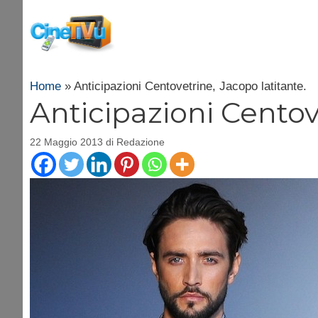
Vai
al
contenuto
Home
»
Anticipazioni Centovetrine, Jacopo latitante.
Anticipazioni Centov
22 Maggio 2013
di
Redazione