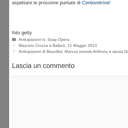
aspettare le prossime puntate di
Centovetrine!
foto getty
Categorie
Anticipazioni tv
,
Soap Opera
Maurizio Crozza a Ballarò, 21 Maggio 2013
Anticipazioni di Beautiful, Marcus investe Anthony e sposa 
Lascia un commento
Commento