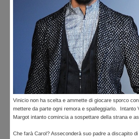
Vinicio non ha scelta e ammette di giocare sporco con
mettere da parte ogni remora e spalleggiarlo. Intanto 
Margot intanto comincia a sospettare della strana e as
Che farà Carol? Asseconderà suo padre a discapito di s