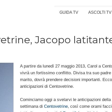
GUIDA TV
ASCOLTI TV
etrine, Jacopo latitant
A partire da lunedì 27 maggio 2013, Carol a Cent
vivrà un fortissimo conflitto. Divisa tra suo padre
marito, dovrà prendere decisioni importanti. Ecco 
anticipazioni di Centovetrine.
Cominciamo oggi a svelarvi le anticipazioni dell
settimana di
Centovetrine
, così come orami facc