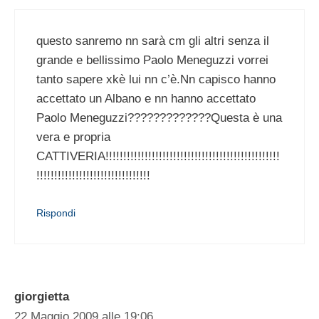
questo sanremo nn sarà cm gli altri senza il
grande e bellissimo Paolo Meneguzzi vorrei
tanto sapere xkè lui nn c’è.Nn capisco hanno
accettato un Albano e nn hanno accettato
Paolo Meneguzzi?????????????Questa è una
vera e propria
CATTIVERIA!!!!!!!!!!!!!!!!!!!!!!!!!!!!!!!!!!!!!!!!!!!!!!!!!
!!!!!!!!!!!!!!!!!!!!!!!!!!!!!!!!
Rispondi
giorgietta
22 Maggio 2009 alle 19:06