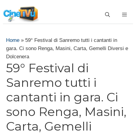
Vai
al
ME
contenuto
Home
»
59° Festival di Sanremo tutti i cantanti in
gara. Ci sono Renga, Masini, Carta, Gemelli Diversi e
Dolcenera
59° Festival di
Sanremo tutti i
cantanti in gara. Ci
sono Renga, Masini,
Carta, Gemelli