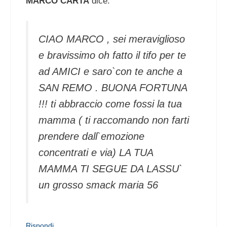
MARCO CARTA
dice:
CIAO MARCO , sei meraviglioso
e bravissimo oh fatto il tifo per te
ad AMICI e saro`con te anche a
SAN REMO . BUONA FORTUNA
!!! ti abbraccio come fossi la tua
mamma ( ti raccomando non farti
prendere dall`emozione
concentrati e via) LA TUA
MAMMA TI SEGUE DA LASSU`
un grosso smack maria 56
Rispondi