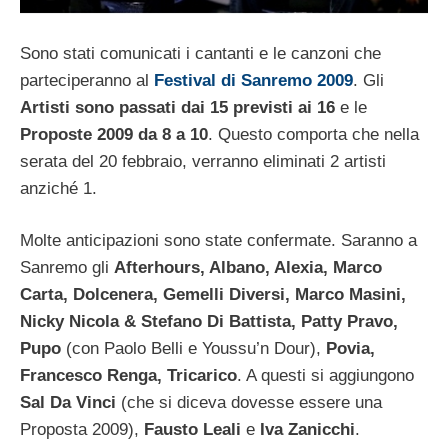
Sono stati comunicati i cantanti e le canzoni che
parteciperanno al
Festival di Sanremo 2009
. Gli
Artisti sono passati dai 15 previsti ai 16
e le
Proposte 2009 da 8 a 10
. Questo comporta che nella
serata del 20 febbraio, verranno eliminati 2 artisti
anziché 1.
Molte anticipazioni sono state confermate. Saranno a
Sanremo gli
Afterhours, Albano, Alexia, Marco
Carta, Dolcenera, Gemelli Diversi, Marco Masini,
Nicky Nicola & Stefano Di Battista, Patty Pravo,
Pupo
(con Paolo Belli e Youssu’n Dour),
Povia,
Francesco Renga, Tricarico
. A questi si aggiungono
Sal Da Vinci
(che si diceva dovesse essere una
Proposta 2009),
Fausto Leali
e
Iva Zanicchi
.