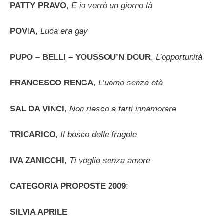
PATTY PRAVO
,
E io verrò un giorno là
POVIA
,
Luca era gay
PUPO – BELLI – YOUSSOU’N DOUR
,
L’opportunità
FRANCESCO RENGA
,
L’uomo senza età
SAL DA VINCI
,
Non riesco a farti innamorare
TRICARICO
,
Il bosco delle fragole
I
VA ZANICCHI
,
Ti voglio senza amore
CATEGORIA PROPOSTE 2009
:
SILVIA APRILE