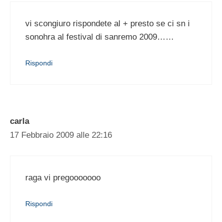
vi scongiuro rispondete al + presto se ci sn i
sonohra al festival di sanremo 2009……
Rispondi
carla
17 Febbraio 2009 alle 22:16
raga vi pregooooooo
Rispondi