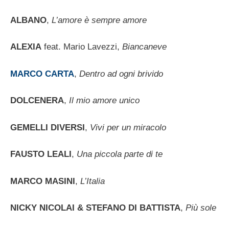
ALBANO
,
L’amore è sempre amore
ALEXIA
feat. Mario Lavezzi,
Biancaneve
MARCO CARTA
,
Dentro ad ogni brivido
DOLCENERA
,
Il mio amore unico
GEMELLI DIVERSI
,
Vivi per un miracolo
FAUSTO LEALI
,
Una piccola parte di te
MARCO MASINI
,
L’Italia
NICKY NICOLAI & STEFANO DI BATTISTA
,
Più sole