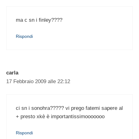
ma c sn i finley????
Rispondi
carla
17 Febbraio 2009 alle 22:12
ci sn i sonohra????? vi prego fatemi sapere al
+ presto xkè è importantissimooooooo
Rispondi