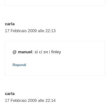
carla
17 Febbraio 2009 alle 22:13
@ manuel
: si ci sn i finley
Rispondi
carla
17 Febbraio 2009 alle 22:14