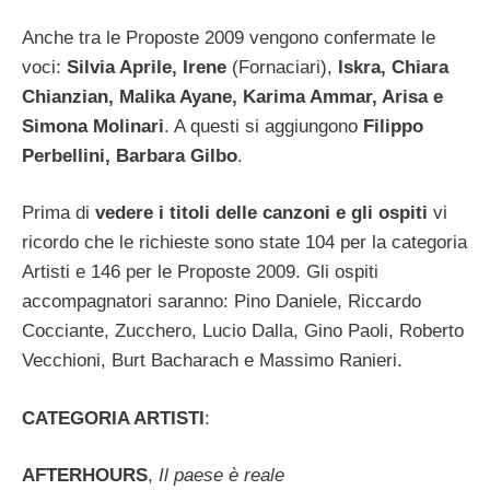
Anche tra le Proposte 2009 vengono confermate le
voci:
Silvia Aprile, Irene
(Fornaciari),
Iskra, Chiara
Chianzian, Malika Ayane, Karima Ammar, Arisa e
Simona Molinari
. A questi si aggiungono
Filippo
Perbellini, Barbara Gilbo
.
Prima di
vedere i titoli delle canzoni e gli ospiti
vi
ricordo che le richieste sono state 104 per la categoria
Artisti e 146 per le Proposte 2009. Gli ospiti
accompagnatori saranno: Pino Daniele, Riccardo
Cocciante, Zucchero, Lucio Dalla, Gino Paoli, Roberto
Vecchioni, Burt Bacharach e Massimo Ranieri.
CATEGORIA ARTISTI
:
AFTERHOURS
,
Il paese è reale