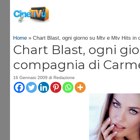
Vai
al
contenuto
Home
»
Chart Blast, ogni giorno su Mtv e Mtv Hits i
Chart Blast, ogni gi
compagnia di Carme
16 Gennaio 2009
di
Redazione