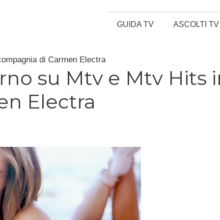
GUIDA TV
ASCOLTI TV
n compagnia di Carmen Electra
orno su Mtv e Mtv Hits 
n Electra