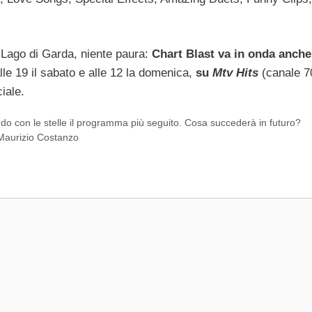
l Lago di Garda, niente paura:
Chart Blast va in onda anche
alle 19 il sabato e alle 12 la domenica,
su
Mtv Hits
(canale 7
ciale.
ando con le stelle il programma più seguito. Cosa succederà in futuro?
 Maurizio Costanzo