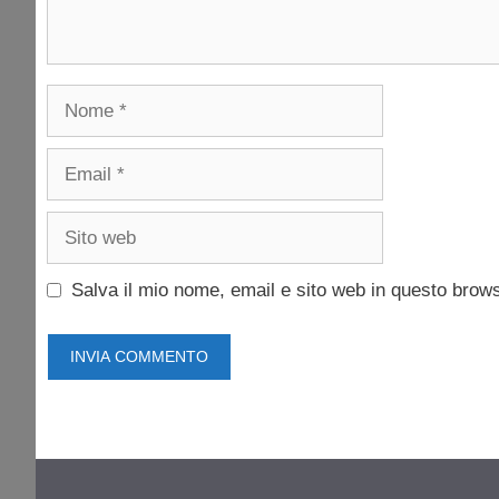
Nome
Email
Sito
web
Salva il mio nome, email e sito web in questo brow