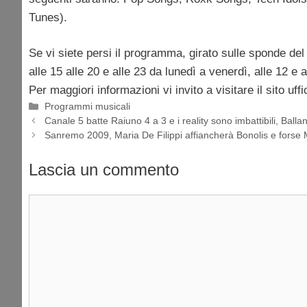
Tunes).
Se vi siete persi il programma, girato sulle sponde de
alle 15 alle 20 e alle 23 da lunedì a venerdì, alle 12 e 
Per maggiori informazioni vi invito a visitare il sito uffi
Categorie
Programmi musicali
Canale 5 batte Raiuno 4 a 3 e i reality sono imbattibili, Ball
Sanremo 2009, Maria De Filippi affiancherà Bonolis e forse
Lascia un commento
Commento