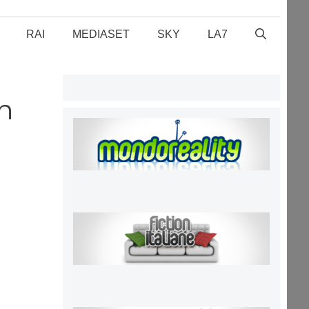
RAI
MEDIASET
SKY
LA7
in