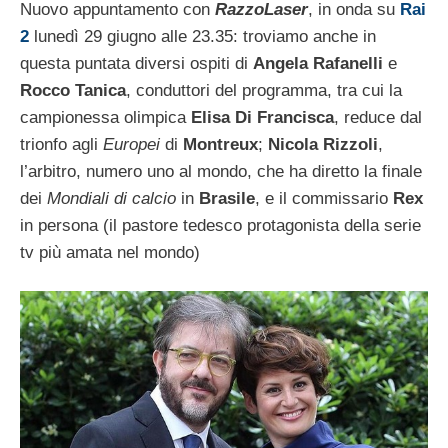
Nuovo appuntamento con
RazzoLaser
, in onda su
Rai
2
lunedì 29 giugno alle 23.35: troviamo anche in
questa puntata diversi ospiti di
Angela Rafanelli
e
Rocco Tanica
, conduttori del programma, tra cui la
campionessa olimpica
Elisa Di Francisca
, reduce dal
trionfo agli
Europei
di
Montreux
;
Nicola Rizzoli
,
l’arbitro, numero uno al mondo, che ha diretto la finale
dei
Mondiali di calcio
in
Brasile
, e il commissario
Rex
in persona (il pastore tedesco protagonista della serie
tv più amata nel mondo)