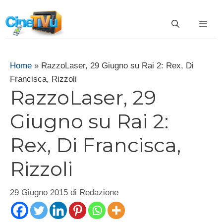
Vai
al
ME
contenuto
Home
»
RazzoLaser, 29 Giugno su Rai 2: Rex, Di
Francisca, Rizzoli
RazzoLaser, 29
Giugno su Rai 2:
Rex, Di Francisca,
Rizzoli
29 Giugno 2015
di
Redazione