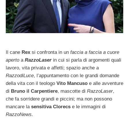
Il cane
Rex
si confronta in un
faccia a faccia a cuore
aperto
a
RazzoLaser
in cui si parla di argomenti quali
lavoro, vita privata e affetti; spazio anche a
RazzodiLuce
, l’appuntamento con le grandi domande
della vita con il teologo
Vito Mancuso
e alle avventure
di
Bruno il Carpentiere
, mascotte di
RazzoLaser
,
che fa sorridere grandi e piccini; ma non possono
mancare la
sensitiva Clorecs
e le immagini di
RazzoNews
.