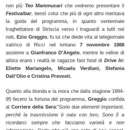
non più
Teo Mammucari
che vedremo presentare il
Festivalbar
, bensì colui che più di ogni altro meritava
la guida del programma, in quanto ventennale
traghettatore di Striscia verso i traguardi a tutti noi
noti,
Ezio Greggio
, fu lui che diede vita al telegiornale
satirico di Ricci nel lontano
7 novembre 1988
assieme a
Gianfranco D’Angelo
, mentre le veline di
allora erano i realtà le ragazze fast food di
Drive In
:
Eliette Mariangelo, Micaela Verdiani, Stefania
Dall’Olio e Cristina Prevosti
.
Quanto alla bionda e la mora che dalla stagione 1994-
95 fecero la fortuna del programma,
Greggio
confida
al
Corriere della Sera
:”
Sono due elementi importanti,
perché la trasmissione è nata con loro. Sono lì a
ricordarci sempre che facciamo varietà e non