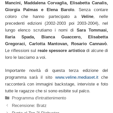
Mancini, Maddalena Corvaglia, Elisabetta Canalis,
Giorgia Palmas e Elena Barolo
. Senza contare
coloro che hanno partecipato a
Veline
, nelle
precedenti edizioni (2002-2003 poi 2003-2004), nel
lungo elenco scrutiamo i nomi di
Sara Tommasi,
Ilaria Spada, Bianca Guaccero, Elisabetta
Gregoraci, Carlotta Mantovan, Rosario Cannavò
.
Le riflessioni sul
reale spessore artistico
di alcune di
loro le lasciamo a voi.
Importante novità di questa terza edizione del
programma sarà il sito
www.veline.mediaset.it
che
racconterà con immagini backstage, interviste e foto
tutte le ragazze che si sono esibite sul palco.
Categorie
Programma d'intrattenimento
Recensione: Bratz