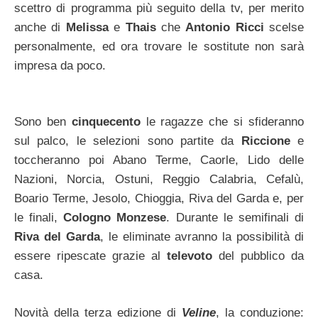
scettro di programma più seguito della tv, per merito
anche di
Melissa
e
Thais
che
Antonio Ricci
scelse
personalmente, ed ora trovare le sostitute non sarà
impresa da poco.
Sono ben
cinquecento
le ragazze che si sfideranno
sul palco, le selezioni sono partite da
Riccione
e
toccheranno poi Abano Terme, Caorle, Lido delle
Nazioni, Norcia, Ostuni, Reggio Calabria, Cefalù,
Boario Terme, Jesolo, Chioggia, Riva del Garda e, per
le finali,
Cologno Monzese
. Durante le semifinali di
Riva del Garda
, le eliminate avranno la possibilità di
essere ripescate grazie al
televoto
del pubblico da
casa.
Novità della terza edizione di
Veline
, la conduzione: