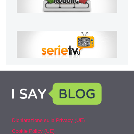
Dichiarazione sulla Privacy (UE)
Cookie Policy (UE)