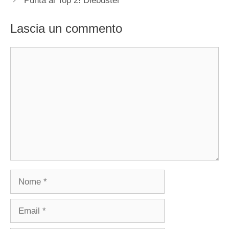
Punta al Top 2! Diebuster
Lascia un commento
Commento
Nome
Email