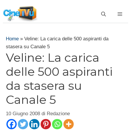
Vai
al
ME
contenuto
Home
»
Veline: La carica delle 500 aspiranti da
stasera su Canale 5
Veline: La carica
delle 500 aspiranti
da stasera su
Canale 5
10 Giugno 2008
di
Redazione