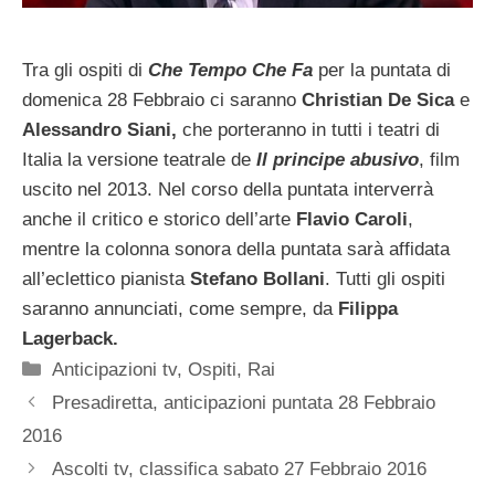
Tra gli ospiti di
Che Tempo Che Fa
per la puntata di
domenica 28 Febbraio ci saranno
Christian De Sica
e
Alessandro Siani,
che porteranno in tutti i teatri di
Italia la versione teatrale de
Il principe abusivo
, film
uscito nel 2013. Nel corso della puntata interverrà
anche il critico e storico dell’arte
Flavio Caroli
,
mentre la colonna sonora della puntata sarà affidata
all’eclettico pianista
Stefano Bollani
. Tutti gli ospiti
saranno annunciati, come sempre, da
Filippa
Lagerback.
Categorie
Anticipazioni tv
,
Ospiti
,
Rai
Presadiretta, anticipazioni puntata 28 Febbraio
2016
Ascolti tv, classifica sabato 27 Febbraio 2016