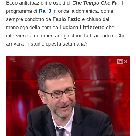
Ecco anticipazioni e ospiti di
Che Tempo Che Fa
, il
programma di
Rai 3
in onda la domenica, come
sempre condotto da
Fabio Fazio
e chiuso dal
monologo della comica
Luciana Littizzetto
che
interviene a commentare gli ultimi fatti accaduti. Chi
arriverà in studio questa settimana?