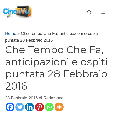
Vai
al
ME
contenuto
Home
»
Che Tempo Che Fa, anticipazioni e ospiti
puntata 28 Febbraio 2016
Che Tempo Che Fa,
anticipazioni e ospiti
puntata 28 Febbraio
2016
28 Febbraio 2016
di
Redazione