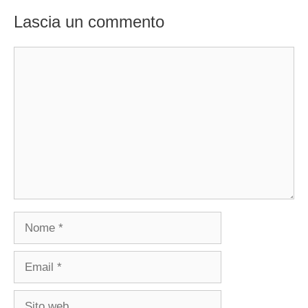
Lascia un commento
Commento
Nome
Email
Sito