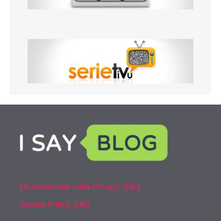
Dichiarazione sulla Privacy (UE)
Cookie Policy (UE)