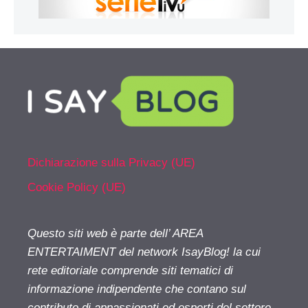
Dichiarazione sulla Privacy (UE)
Cookie Policy (UE)
Questo siti web è parte dell’ AREA
ENTERTAIMENT del network IsayBlog! la cui
rete editoriale comprende siti tematici di
informazione indipendente che contano sul
contributo di appassionati ed esperti del settore.