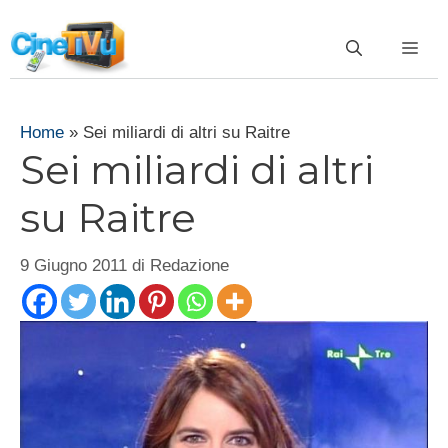
Vai
al
ME
contenuto
Home
»
Sei miliardi di altri su Raitre
Sei miliardi di altri
su Raitre
9 Giugno 2011
di
Redazione