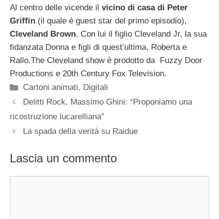
Al centro delle vicende il
vicino di casa di Peter
Griffin
(il quale è guest star del primo episodio),
Cleveland Brown
. Con lui il figlio Cleveland Jr, la sua
fidanzata Donna e figli di quest’ultima, Roberta e
Rallo.
The Cleveland show è prodotto da Fuzzy Door
Productions e 20th Century Fox Television.
Categorie
Cartoni animati
,
Digitali
Delitti Rock, Massimo Ghini: “Proponiamo una
ricostruzione lucarelliana”
La spada della verità su Raidue
Lascia un commento
Commento