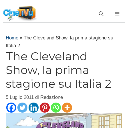
Vai
al
ME
contenuto
Home
»
The Cleveland Show, la prima stagione su
Italia 2
The Cleveland
Show, la prima
stagione su Italia 2
5 Luglio 2011
di
Redazione