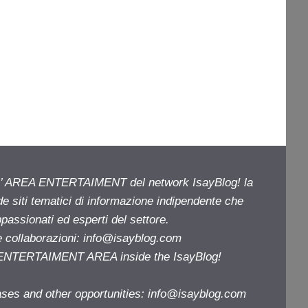
ell’ AREA ENTERTAIMENT del network IsayBlog! la
de siti tematici di informazione indipendente che
passionati ed esperti del settore.
e collaborazioni:
info@isayblog.com
e ENTERTAIMENT AREA inside the IsayBlog!
ases and other opportunities:
info@isayblog.com