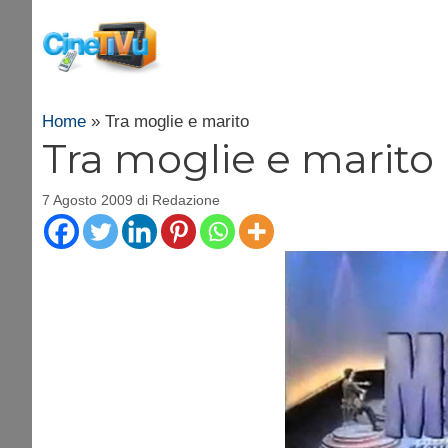
Vai
al
contenuto
Home
»
Tra moglie e marito
Tra moglie e marito
7 Agosto 2009
di
Redazione