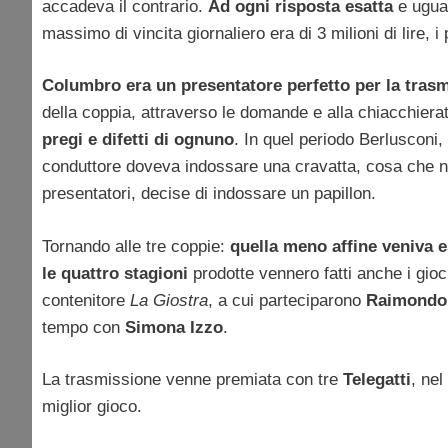
accadeva il contrario.
Ad ogni risposta esatta
e ugual
massimo di vincita giornaliero era di 3 milioni di lire, i
Columbro era un presentatore perfetto per la tras
della coppia, attraverso le domande e alla chiacchierata
pregi e difetti di ognuno
. In quel periodo Berlusconi, 
conduttore doveva indossare una cravatta, cosa che non
presentatori, decise di indossare un papillon.
Tornando alle tre coppie:
quella meno affine veniva e
le quattro stagioni
prodotte vennero fatti anche i gio
contenitore
La Giostra
, a cui parteciparono
Raimondo 
tempo con
Simona Izzo
.
La trasmissione venne premiata con tre
Telegatti
, ne
miglior gioco.