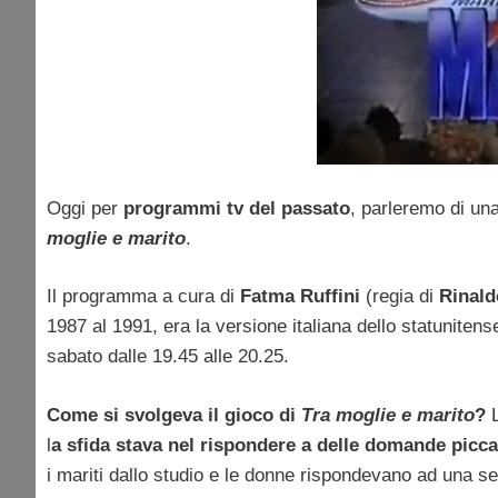
Oggi per
programmi tv del passato
, parleremo di un
moglie e marito
.
Il programma a cura di
Fatma Ruffini
(regia di
Rinald
1987 al 1991, era la versione italiana dello statuniten
sabato dalle 19.45 alle 20.25.
Come si svolgeva il gioco di
Tra moglie e marito
?
l
a sfida stava nel rispondere a delle domande picca
i mariti dallo studio e le donne rispondevano ad una se