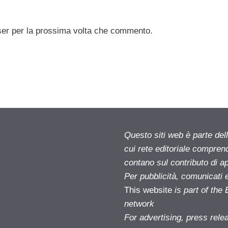
ser per la prossima volta che commento.
Questo siti web è parte d
cui rete editoriale compren
contano sul contributo di ap
Per pubblicità, comunicati 
This website
is part of th
network
For advertising, press rele