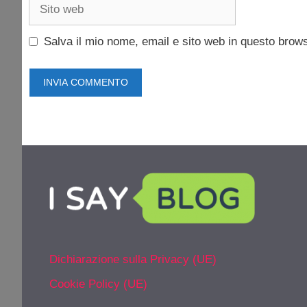
Sito
web
Salva il mio nome, email e sito web in questo brow
Dichiarazione sulla Privacy (UE)
Cookie Policy (UE)