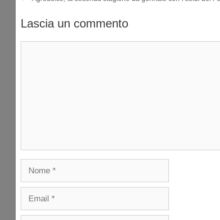
Lascia un commento
Commento
Nome
Email