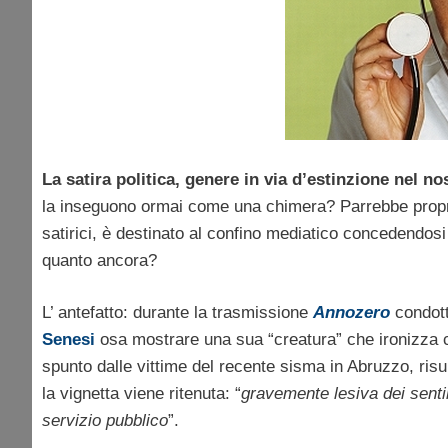
La satira politica, genere in via d’estinzione nel n
la inseguono ormai come una chimera? Parrebbe proprio
satirici, è destinato al confino mediatico concedendosi 
quanto ancora?
L’ antefatto: durante la trasmissione
Annozero
condott
Senesi
osa mostrare una sua “creatura” che ironizza c
spunto dalle vittime del recente sisma in Abruzzo, risul
la vignetta viene ritenuta: “
gravemente lesiva dei sentim
servizio pubblico
”.