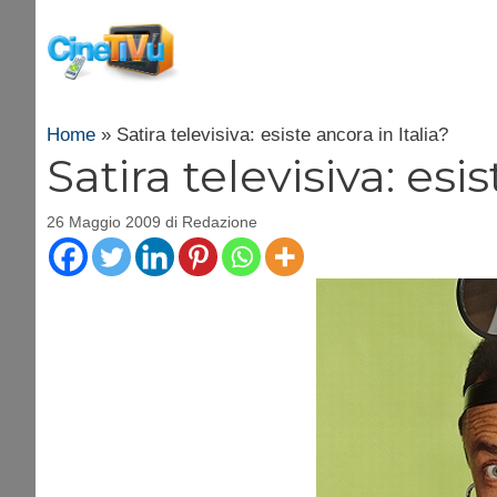
Vai
al
contenuto
Home
»
Satira televisiva: esiste ancora in Italia?
Satira televisiva: esi
26 Maggio 2009
di
Redazione