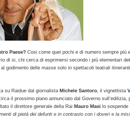
ostro Paese?
Cosi come quei pochi e di numero sempre più 
 di si, chi cerca di esprimersi secondo i più elementari de
al godimento delle masse solo in spettacoli teatrali itinerant
a su Raidue dal giornalista
Michele Santoro
, il vignettista
irca il prossimo piano annunciato dal Governo sull’edilizia,
tato il direttore generale della Rai
Mauro Masi
lo sospende 
enti di pietà dei defunti e in contrasto con i doveri e la mis