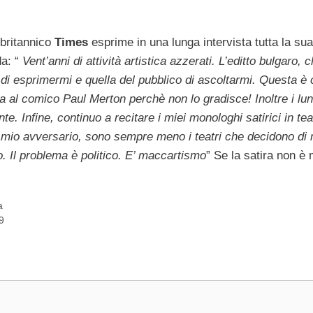
 britannico
Times
esprime in una lunga intervista tutta la sua
a: “
Vent’anni di attività artistica azzerati. L’editto bulgaro,
a di esprimermi e quella del pubblico di ascoltarmi. Questa è
 al comico Paul Merton perchè non lo gradisce! Inoltre i lun
 Infine, continuo a recitare i miei monologhi satirici in te
mio avversario, sono sempre meno i teatri che decidono di 
o. Il problema è politico. E’ maccartismo
” Se la satira non è 
a
9