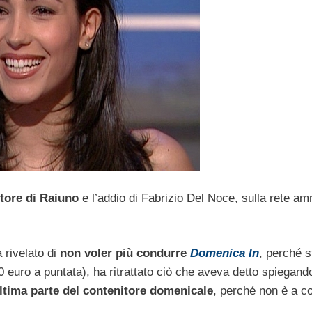
tore di Raiuno
e l’addio di Fabrizio Del Noce, sulla rete am
rivelato di
non voler più condurre
Domenica In
, perché s
 euro a puntata), ha ritrattato ciò che aveva detto spiegand
ultima parte del contenitore domenicale
, perché non è a 