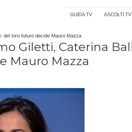
GUIDA TV
ASCOLTI TV
o: del loro futuro decide Mauro Mazza
 Giletti, Caterina Bali
ide Mauro Mazza