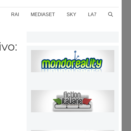
RAI
MEDIASET
SKY
LA7
vo: