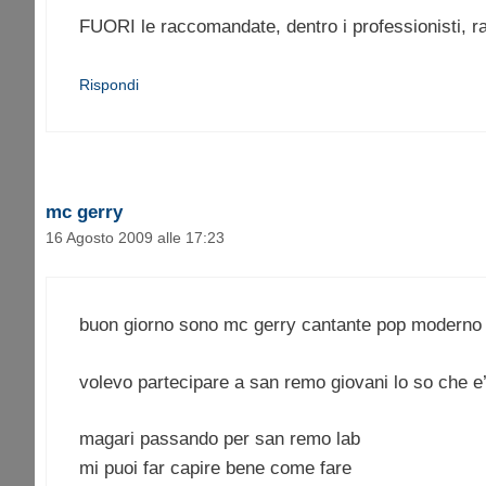
FUORI le raccomandate, dentro i professionisti, raf
Rispondi
mc gerry
16 Agosto 2009 alle 17:23
buon giorno sono mc gerry cantante pop moderno
volevo partecipare a san remo giovani lo so che e’
magari passando per san remo lab
mi puoi far capire bene come fare