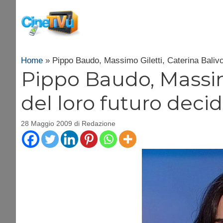
Vai
al
contenuto
Home
»
Pippo Baudo, Massimo Giletti, Caterina Baliv
Pippo Baudo, Massimo
del loro futuro dec
28 Maggio 2009
di
Redazione