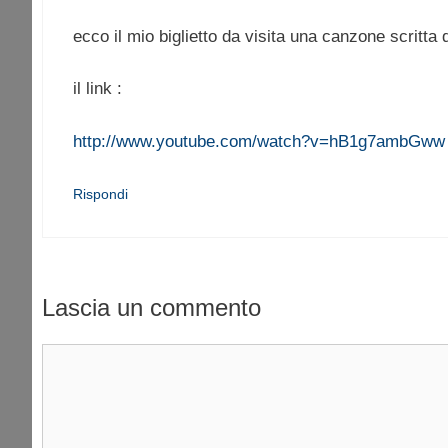
ecco il mio biglietto da visita una canzone scritt
il link :
http://www.youtube.com/watch?v=hB1g7ambGww
Rispondi
Lascia un commento
Commento