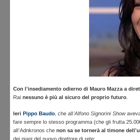
Con l’insediamento odierno di Mauro Mazza a diret
Rai
nessuno è più al sicuro del proprio futuro
.
Ieri
Pippo Baudo
, che all
’Alfono Signorini Show
aveva 
fare sempre lo stesso programma (che gli frutta 25.000
all’Adnkronos che
non sa se tornerà al timone dell’
dei piani del nuovo direttore di rete: