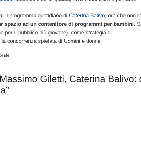
a
: il programma quotidiano di
Caterina Balivo
, ora che non c
ar spazio ad un contenitore di programmi per bambini
. S
per il pubblico più giovane), come strategia di
 la concorrenza spietata di Uomini e donne.
morale
assimo Giletti, Caterina Balivo: 
za”