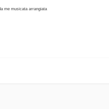
a da me musicata arrangiata