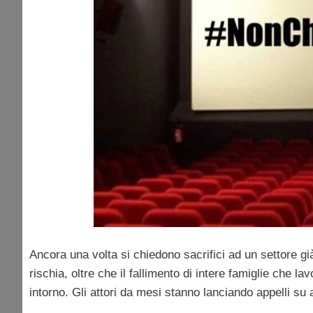
Ancora una volta si chiedono sacrifici ad un settore g
rischia, oltre che il fallimento di intere famiglie che l
intorno. Gli attori da mesi stanno lanciando appelli su a