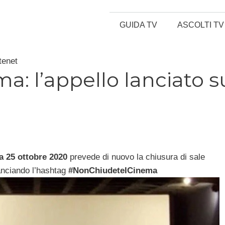
GUIDA TV
ASCOLTI TV
tenet
a: l’appello lanciato s
a 25 ottobre 2020
prevede di nuovo la chiusura di sale
lanciando l’hashtag
#NonChiudeteICinema