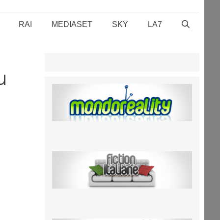
RAI
MEDIASET
SKY
LA7
u