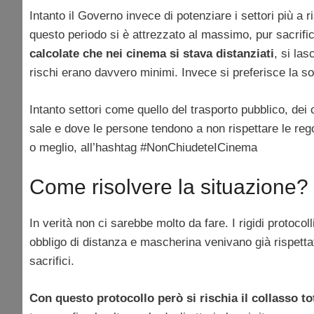
Intanto il Governo invece di potenziare i settori più a 
questo periodo si è attrezzato al massimo, pur sacrific
calcolate che nei cinema si stava distanziati
, si las
rischi erano davvero minimi. Invece si preferisce la s
Intanto settori come quello del trasporto pubblico, dei 
sale e dove le persone tendono a non rispettare le rego
o meglio, all’hashtag #NonChiudeteICinema
Come risolvere la situazione?
In verità non ci sarebbe molto da fare. I rigidi protocol
obbligo di distanza e mascherina venivano già rispettat
sacrifici.
Con questo protocollo però si rischia il collasso to