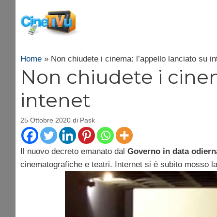
Vai
al
contenuto
Home
»
Non chiudete i cinema: l’appello lanciato su in
Non chiudete i cinem
intenet
25 Ottobre 2020
di
Pask
Il nuovo decreto emanato dal
Governo in data odiern
cinematografiche e teatri. Internet si è subito mosso 