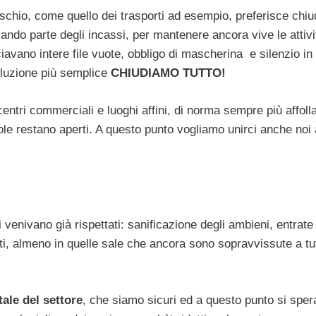
rischio, come quello dei trasporti ad esempio, preferisce chiu
ando parte degli incassi, per mantenere ancora vive le attiv
ciavano intere file vuote, obbligo di mascherina e silenzio in 
oluzione più semplice
CHIUDIAMO TUTTO!
centri commerciali e luoghi affini, di norma sempre più affolla
le restano aperti. A questo punto vogliamo unirci anche noi a
li venivano già rispettati: sanificazione degli ambieni, entrate
i, almeno in quelle sale che ancora sono sopravvissute a tutt
tale del settore
, che siamo sicuri ed a questo punto si sper