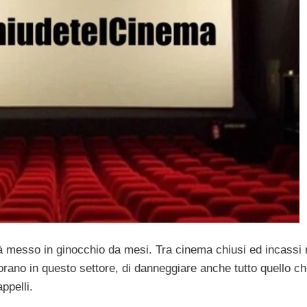
ià messo in ginocchio da mesi. Tra cinema chiusi ed incassi 
avorano in questo settore, di danneggiare anche tutto quello ch
ppelli.