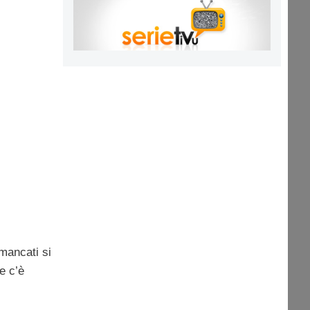
mancati si
e c’è