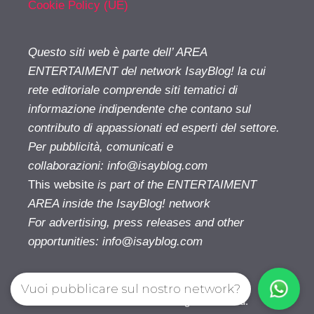
Cookie Policy (UE)
Questo siti web è parte dell’ AREA
ENTERTAIMENT del network IsayBlog! la cui
rete editoriale comprende siti tematici di
informazione indipendente che contano sul
contributo di appassionati ed esperti del settore.
Per pubblicità, comunicati e
collaborazioni:
info@isayblog.com
This website
is part of the ENTERTAIMENT
AREA inside the IsayBlog! network
For advertising, press releases and other
opportunities:
info@isayblog.com
Vuoi pubblicare sul nostro network?
Cinetivu.com© 2026. All right reserverd.