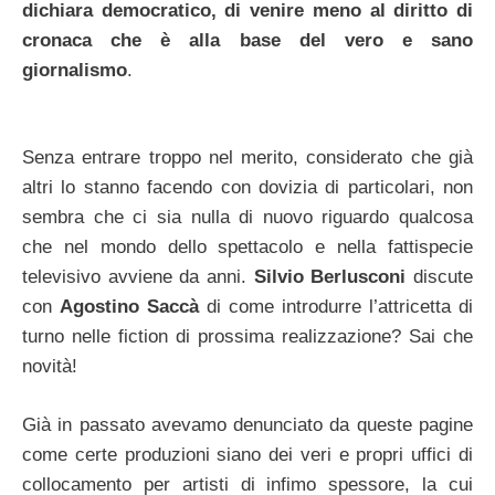
dichiara democratico, di venire meno al diritto di
cronaca che è alla base del vero e sano
giornalismo
.
Senza entrare troppo nel merito, considerato che già
altri lo stanno facendo con dovizia di particolari, non
sembra che ci sia nulla di nuovo riguardo qualcosa
che nel mondo dello spettacolo e nella fattispecie
televisivo avviene da anni.
Silvio Berlusconi
discute
con
Agostino Saccà
di come introdurre l’attricetta di
turno nelle fiction di prossima realizzazione? Sai che
novità!
Già in passato avevamo denunciato da queste pagine
come certe produzioni siano dei veri e propri uffici di
collocamento per artisti di infimo spessore, la cui