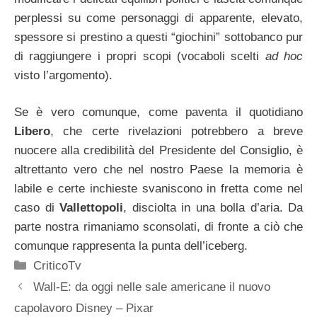
perplessi su come personaggi di apparente, elevato,
spessore si prestino a questi “giochini” sottobanco pur
di raggiungere i propri scopi (vocaboli scelti
ad hoc
visto l’argomento).
Se è vero comunque, come paventa il quotidiano
Libero
, che certe rivelazioni potrebbero a breve
nuocere alla credibilità del Presidente del Consiglio, è
altrettanto vero che nel nostro Paese la memoria è
labile e certe inchieste svaniscono in fretta come nel
caso di
Vallettopoli
, disciolta in una bolla d’aria. Da
parte nostra rimaniamo sconsolati, di fronte a ciò che
comunque rappresenta la punta dell’iceberg.
Categorie
CriticoTv
Wall-E: da oggi nelle sale americane il nuovo
capolavoro Disney – Pixar