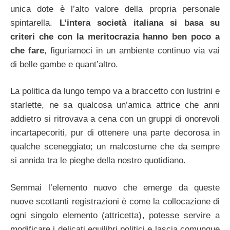
unica dote è l’alto valore della propria personale
spintarella.
L’intera società italiana si basa su
criteri che con la meritocrazia hanno ben poco a
che fare
, figuriamoci in un ambiente continuo via vai
di belle gambe e quant’altro.
La politica da lungo tempo va a braccetto con lustrini e
starlette, ne sa qualcosa un’amica attrice che anni
addietro si ritrovava a cena con un gruppi di onorevoli
incartapecoriti, pur di ottenere una parte decorosa in
qualche sceneggiato; un malcostume che da sempre
si annida tra le pieghe della nostro quotidiano.
Semmai l’elemento nuovo che emerge da queste
nuove scottanti registrazioni è come la collocazione di
ogni singolo elemento (attricetta), potesse servire a
modificare i delicati equilibri politici e lascia comunque