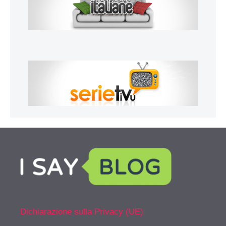
Dichiarazione sulla Privacy (UE)