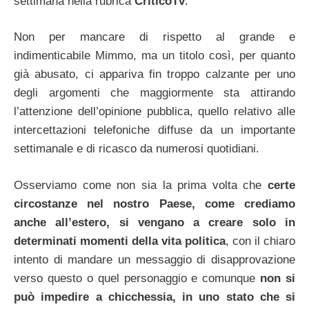
settimana nella rubrica
CriticoTv
.
Non per mancare di rispetto al grande e
indimenticabile Mimmo, ma un titolo così, per quanto
già abusato, ci appariva fin troppo calzante per uno
degli argomenti che maggiormente sta attirando
l’attenzione dell’opinione pubblica, quello relativo alle
intercettazioni telefoniche diffuse da un importante
settimanale e di ricasco da numerosi quotidiani.
Osserviamo come non sia la prima volta che
certe
circostanze nel nostro Paese, come crediamo
anche all’estero, si vengano a creare solo in
determinati momenti della vita politica
, con il chiaro
intento di mandare un messaggio di disapprovazione
verso questo o quel personaggio e comunque
non si
può impedire a chicchessia, in uno stato che si