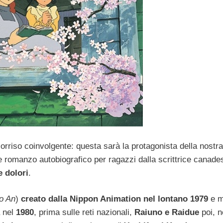
orriso coinvolgente: questa sarà la protagonista della nostra
 romanzo autobiografico per ragazzi dalla scrittrice canad
e dolori
.
o An
)
creato dalla Nippon Animation nel lontano 1979
e m
a nel
1980
, prima sulle reti nazionali,
Raiuno e Raidue
poi, n