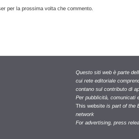
ser per la prossima volta che commento.
Questo siti web è parte d
cui rete editoriale compren
contano sul contributo di ap
Per pubblicità, comunicati 
This website
is part of th
network
For advertising, press rele