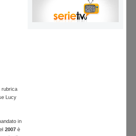
 rubrica
ese Lucy
andato in
el
2007
è