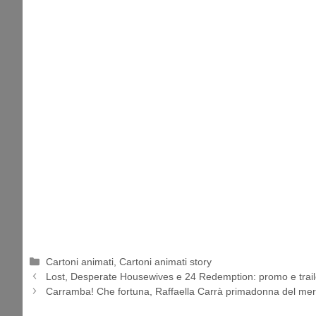
Categorie
Cartoni animati
,
Cartoni animati story
Lost, Desperate Housewives e 24 Redemption: promo e trail
Carramba! Che fortuna, Raffaella Carrà primadonna del mer