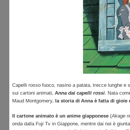
Capelli rosso fuoco, nasino a patata, trecce lunghe e s
sui cartoni animati,
A
nna dai capelli rossi
. Nata come
Maud Montgomery,
la storia di Anna è fatta di gioie 
Il cartone animato è un anime giapponese
(
Akage n
onda dalla Fuji Tv in Giappone, mentre dai noi è giunt