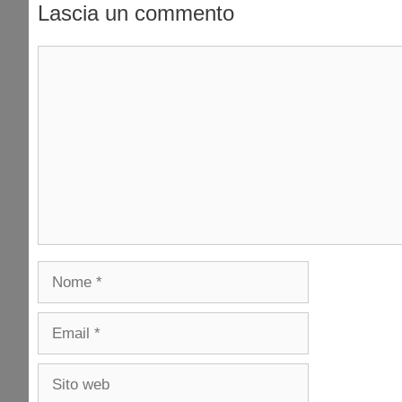
Lascia un commento
Commento
Nome
Email
Sito
web