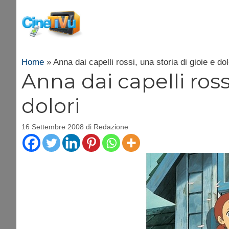
Vai
al
contenuto
Home
»
Anna dai capelli rossi, una storia di gioie e dol
Anna dai capelli rossi
dolori
16 Settembre 2008
di
Redazione