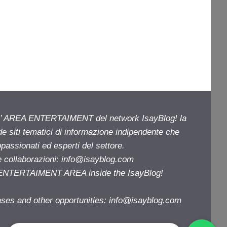
ell’ AREA ENTERTAIMENT del network IsayBlog! la
de siti tematici di informazione indipendente che
passionati ed esperti del settore.
e collaborazioni:
info@isayblog.com
e ENTERTAIMENT AREA inside the IsayBlog!
ases and other opportunities:
info@isayblog.com