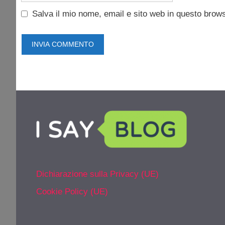
Salva il mio nome, email e sito web in questo brow
Dichiarazione sulla Privacy (UE)
Cookie Policy (UE)