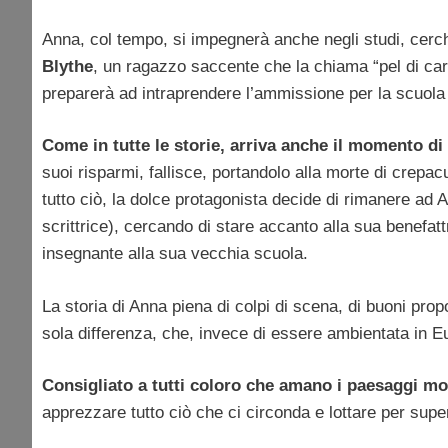
Anna, col tempo, si impegnerà anche negli studi, cerc
Blythe
, un ragazzo saccente che la chiama “pel di car
preparerà ad intraprendere l’ammissione per la scuola su
Come in tutte le storie, arriva anche il momento d
suoi risparmi, fallisce, portandolo alla morte di crepa
tutto ciò, la dolce protagonista decide di rimanere ad 
scrittrice), cercando di stare accanto alla sua benefatt
insegnante alla sua vecchia scuola.
La storia di Anna piena di colpi di scena, di buoni pro
sola differenza, che, invece di essere ambientata in E
Consigliato a tutti coloro che amano i paesaggi mon
apprezzare tutto ciò che ci circonda e lottare per supera