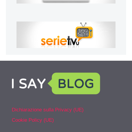
Dichiarazione sulla Privacy (UE)
Cookie Policy (UE)