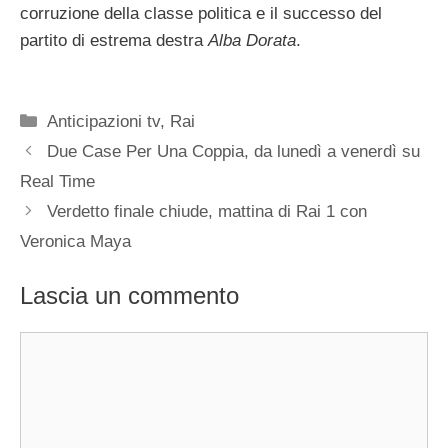
corruzione della classe politica e il successo del
partito di estrema destra
Alba Dorata
.
Categorie
Anticipazioni tv
,
Rai
Due Case Per Una Coppia, da lunedì a venerdì su
Real Time
Verdetto finale chiude, mattina di Rai 1 con
Veronica Maya
Lascia un commento
Commento