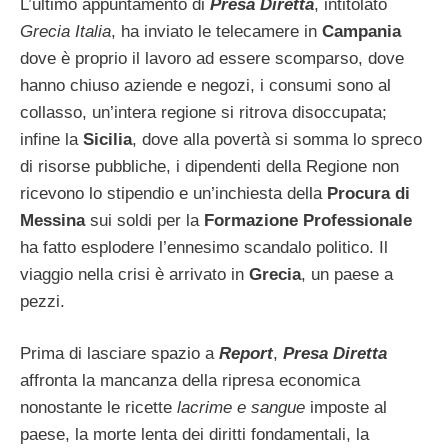
L’ultimo appuntamento di
Presa Diretta
, intitolato
Grecia Italia
, ha inviato le telecamere in
Campania
dove è proprio il lavoro ad essere scomparso, dove
hanno chiuso aziende e negozi, i consumi sono al
collasso, un’intera regione si ritrova disoccupata;
infine la
Sicilia
, dove alla povertà si somma lo spreco
di risorse pubbliche, i dipendenti della Regione non
ricevono lo stipendio e un’inchiesta della
Procura di
Messina
sui soldi per la
Formazione Professionale
ha fatto esplodere l’ennesimo scandalo politico. Il
viaggio nella crisi è arrivato in
Grecia
, un paese a
pezzi.
Prima di lasciare spazio a
Report
,
Presa Diretta
affronta la mancanza della ripresa economica
nonostante le ricette
lacrime e sangue
imposte al
paese, la morte lenta dei diritti fondamentali, la