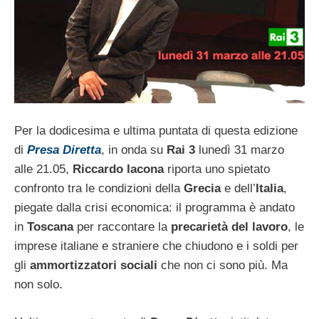
Per la dodicesima e ultima puntata di questa edizione
di
Presa Diretta
, in onda su
Rai 3
lunedì 31 marzo
alle 21.05,
Riccardo Iacona
riporta uno spietato
confronto tra le condizioni della
Grecia
e dell’
Italia
,
piegate dalla crisi economica: il programma è andato
in
Toscana
per raccontare la
precarietà del lavoro
, le
imprese italiane e straniere che chiudono e i soldi per
gli
ammortizzatori sociali
che non ci sono più. Ma
non solo.