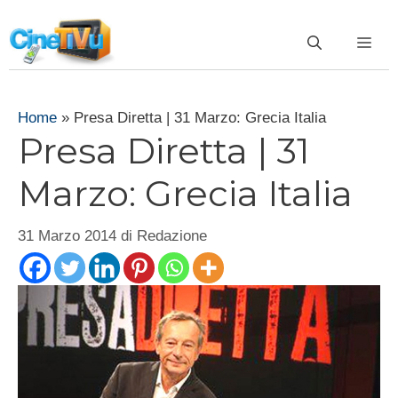
Vai
al
ME
contenuto
Home
»
Presa Diretta | 31 Marzo: Grecia Italia
Presa Diretta | 31
Marzo: Grecia Italia
31 Marzo 2014
di
Redazione