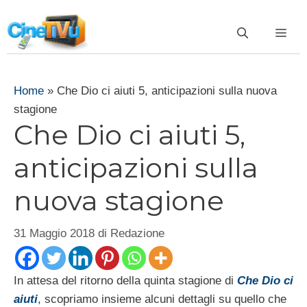
Vai
al
ME
contenuto
Home
»
Che Dio ci aiuti 5, anticipazioni sulla nuova
stagione
Che Dio ci aiuti 5,
anticipazioni sulla
nuova stagione
31 Maggio 2018
di
Redazione
In attesa del ritorno della quinta stagione di
Che Dio ci
aiuti
, scopriamo insieme alcuni dettagli su quello che