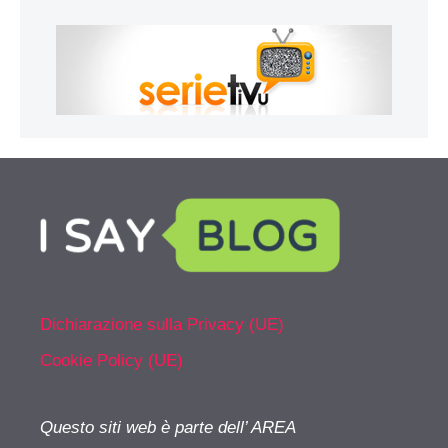
Dichiarazione sulla Privacy (UE)
Cookie Policy (UE)
Questo siti web è parte dell’ AREA