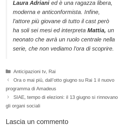
Laura Adriani
ed è una ragazza libera,
moderna e anticonformista. Infine,
l’attore più giovane di tutto il cast però
ha soli sei mesi ed interpreta
Mattia,
un
neonato che avrà un ruolo centrale nella
serie, che non vediamo l’ora di scoprire.
Categorie
Anticipazioni tv
,
Rai
Ora o mai più, dall’otto giugno su Rai 1 il nuovo
programma di Amadeus
SIAE, tempo di elezioni: il 13 giugno si rinnovano
gli organi sociali
Lascia un commento