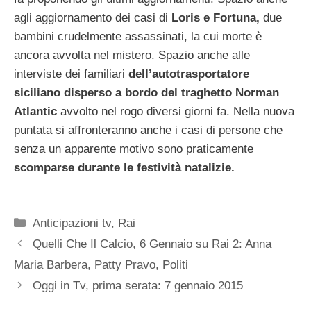
agli aggiornamento dei casi di
Loris e Fortuna,
due
bambini crudelmente assassinati, la cui morte è
ancora avvolta nel mistero. Spazio anche alle
interviste dei familiari
dell’autotrasportatore
siciliano disperso a bordo del traghetto Norman
Atlantic
avvolto nel rogo diversi giorni fa. Nella nuova
puntata si affronteranno anche i casi di persone che
senza un apparente motivo sono praticamente
scomparse durante le festività natalizie.
Categorie
Anticipazioni tv
,
Rai
Quelli Che Il Calcio, 6 Gennaio su Rai 2: Anna
Maria Barbera, Patty Pravo, Politi
Oggi in Tv, prima serata: 7 gennaio 2015