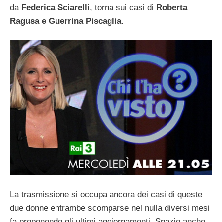
da
Federica Sciarelli
, torna sui casi di
Roberta
Ragusa e Guerrina Piscaglia.
La trasmissione si occupa ancora dei casi di queste
due donne entrambe scomparse nel nulla diversi mesi
fa proponendo gli ultimi aggiornamenti.
Spazio anche