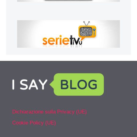
Dichiarazione sulla Privacy (UE)
Cookie Policy (UE)