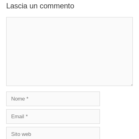
Lascia un commento
Commento
Nome
Email
Sito