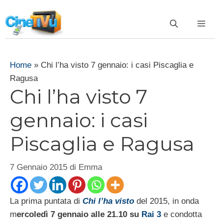
Vai
al
ME
contenuto
Home
»
Chi l’ha visto 7 gennaio: i casi Piscaglia e
Ragusa
Chi l’ha visto 7
gennaio: i casi
Piscaglia e Ragusa
7 Gennaio 2015
di
Emma
La prima puntata di
Chi l’ha visto
del 2015, in onda
m
ercoledì 7 gennaio alle 21.10 su
Rai 3
e condotta