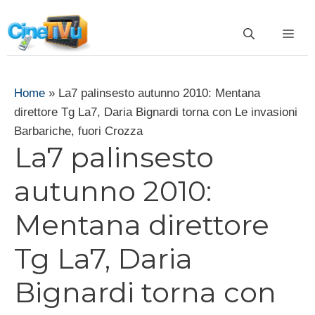
Vai
al
ME
contenuto
Home
»
La7 palinsesto autunno 2010: Mentana
direttore Tg La7, Daria Bignardi torna con Le invasioni
Barbariche, fuori Crozza
La7 palinsesto
autunno 2010:
Mentana direttore
Tg La7, Daria
Bignardi torna con