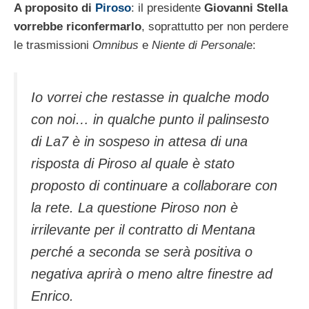
A proposito di
Piroso
: il presidente
Giovanni Stella
vorrebbe riconfermarlo
, soprattutto per non perdere
le trasmissioni
Omnibus
e
Niente di Personal
e:
Io vorrei che restasse in qualche modo
con noi… in qualche punto il palinsesto
di La7 è in sospeso in attesa di una
risposta di Piroso al quale è stato
proposto di continuare a collaborare con
la rete. La questione Piroso non è
irrilevante per il contratto di Mentana
perché a seconda se serà positiva o
negativa aprirà o meno altre finestre ad
Enrico.