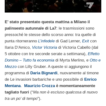
E’ stato presentato questa mattina a Milano il
palinsesto autunnale di La7
: le trasmissioni sono
pressoché le stesse dello scorso anno: tra quelle di
punta ritorneranno
L’infedele
di Gad Lerner,
Exit
con
Ilaria D’Amico,
Victor Victoria
di Victoria Cabello (dal
5 ottobre con tre seconde serate a settimana),
Effetto
Domino – Tutto fa economia
di Myrta Merlino, e
Otto e
Mezzo
con Lilly Gruber. A queste si aggiungono il
programma di
Daria Bignardi
, nuovamente al timone
de Le invasioni barbariche e uno possibile di
Enrico
Mentana
.
Maurizio Crozza
è momentaneamente
tagliato fuori
(“
Ma non è escluso qualcosa di nuovo
tra un po’ di tempo
”).