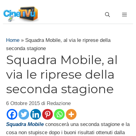
Vai
al
ME
contenuto
Home
»
Squadra Mobile, al via le riprese della
seconda stagione
Squadra Mobile, al
via le riprese della
seconda stagione
6 Ottobre 2015
di
Redazione
Squadra Mobile
conoscerà una seconda stagione e la
cosa non stupisce dopo i buoni risultati ottenuti dalla