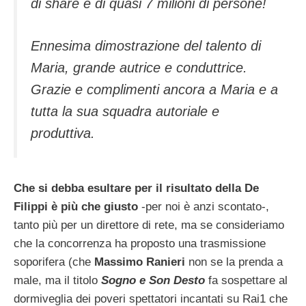
di share e di quasi 7 milioni di persone!
Ennesima dimostrazione del talento di
Maria, grande autrice e conduttrice.
Grazie e complimenti ancora a Maria e a
tutta la sua squadra autoriale e
produttiva.
Che si debba esultare per il risultato della De
Filippi è più che giusto
-per noi è anzi scontato-,
tanto più per un direttore di rete, ma se consideriamo
che la concorrenza ha proposto una trasmissione
soporifera (che
Massimo Ranieri
non se la prenda a
male, ma il titolo
Sogno e Son Desto
fa sospettare al
dormiveglia dei poveri spettatori incantati su Rai1 che