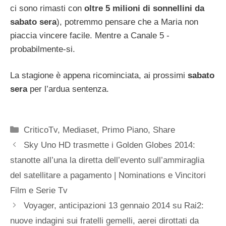
ci sono rimasti con
oltre 5 milioni di sonnellini da
sabato sera
), potremmo pensare che a Maria non
piaccia vincere facile. Mentre a Canale 5 -
probabilmente-si.
La stagione è appena ricominciata, ai prossimi
sabato
sera
per l’ardua sentenza.
Categorie
CriticoTv
,
Mediaset
,
Primo Piano
,
Share
Sky Uno HD trasmette i Golden Globes 2014:
stanotte all’una la diretta dell’evento sull’ammiraglia
del satellitare a pagamento | Nominations e Vincitori
Film e Serie Tv
Voyager, anticipazioni 13 gennaio 2014 su Rai2:
nuove indagini sui fratelli gemelli, aerei dirottati da