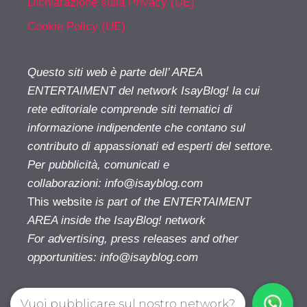
Dichiarazione sulla Privacy (UE)
Cookie Policy (UE)
Questo siti web è parte dell’ AREA
ENTERTAIMENT del network IsayBlog! la cui
rete editoriale comprende siti tematici di
informazione indipendente che contano sul
contributo di appassionati ed esperti del settore.
Per pubblicità, comunicati e
collaborazioni:
info@isayblog.com
This website
is part of the ENTERTAIMENT
AREA inside the IsayBlog! network
For advertising, press releases and other
opportunities:
info@isayblog.com
Vuoi pubblicare sul nostro network?