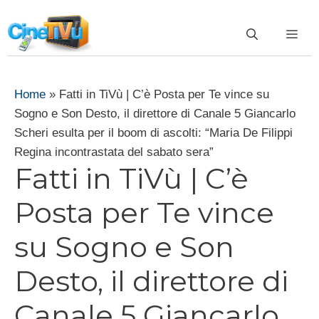
Vai
al
ME
contenuto
Home
»
Fatti in TiVù | C’è Posta per Te vince su
Sogno e Son Desto, il direttore di Canale 5 Giancarlo
Scheri esulta per il boom di ascolti: “Maria De Filippi
Regina incontrastata del sabato sera”
Fatti in TiVù | C’è
Posta per Te vince
su Sogno e Son
Desto, il direttore di
Canale 5 Giancarlo