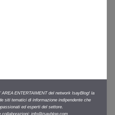
ell’ AREA ENTERTAIMENT del network IsayBlog! la
de siti tematici di informazione indipendente che
passionati ed esperti del settore.
e collaborazioni:
info@isayblog.com