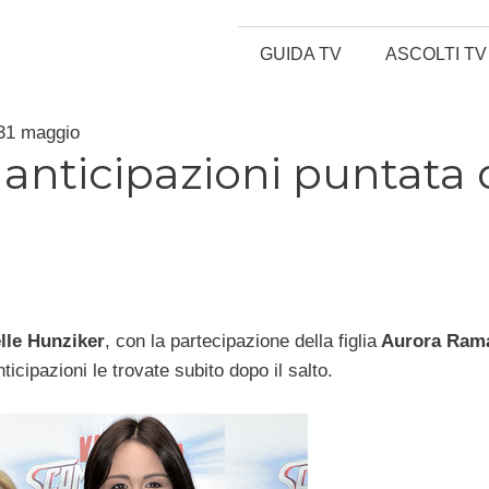
GUIDA TV
ASCOLTI TV
 31 maggio
anticipazioni puntata 
lle Hunziker
, con la partecipazione della figlia
Aurora Rama
icipazioni le trovate subito dopo il salto.