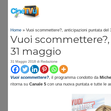
Vai
al
contenuto
Home
»
Vuoi scommettere?, anticipazioni puntata del
Vuoi scommettere?, 
31 maggio
31 Maggio 2018
di
Redazione
Vuoi scommettere?
, il programma condotto da
Miche
ritorna su
Canale 5
con una nuova puntata e tutte le ant