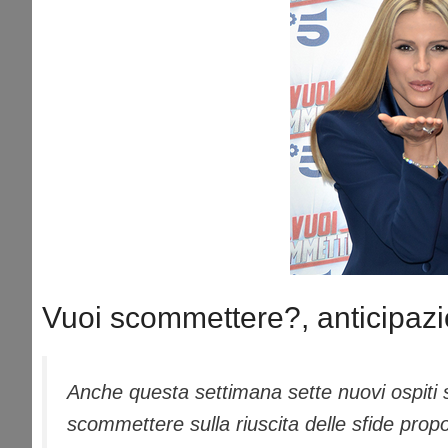
Vuoi scommettere?, anticipazi
Anche questa settimana sette nuovi ospiti s
scommettere sulla riuscita delle sfide propo