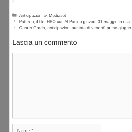
Categorie
Anticipazioni tv
,
Mediaset
Paterno, il film HBO con Al Pacino giovedì 31 maggio in es
Quarto Grado, anticipazioni puntata di venerdì primo giugno
Lascia un commento
Commento
Nome