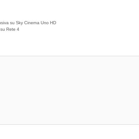
clusiva su Sky Cinema Uno HD
 su Rete 4