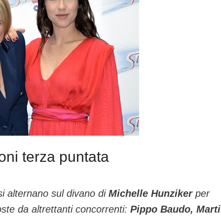
oni terza puntata
i alternano sul divano di
Michelle Hunziker
per
ste da altrettanti concorrenti:
Pippo Baudo, Mart