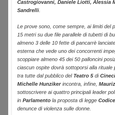
Castrogiovanni, Daniele Liotti, Alessi
Sandrelli
.
Le prove sono, come sempre, ai limiti del p
15 metri su due file parallele di tubetti di
almeno 3 delle 10 fette di pancarrè lanciate
esterna che vede uno dei concorrenti impegna
scoppiare almeno 45 dei 50 palloncini posi
ciascun ospite dovrà sottoporsi alla rituale 
tra tutte dal pubblico del
Teatro 5
di
Cineci
Michelle Hunziker
incontra, infine,
Mauriz
sottoscrivere ai quattro principali leader p
in
Parlamento
la proposta di legge
Codic
denunce di violenza sulle donne.