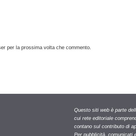
ser per la prossima volta che commento.
Questo siti web è parte d
cui rete editoriale compren
contano sul contributo di ap
Per pubblicità, comunicati 