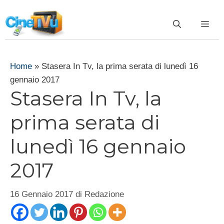
Vai
al
ME
contenuto
Home
»
Stasera In Tv, la prima serata di lunedì 16
gennaio 2017
Stasera In Tv, la
prima serata di
lunedì 16 gennaio
2017
16 Gennaio 2017
di
Redazione