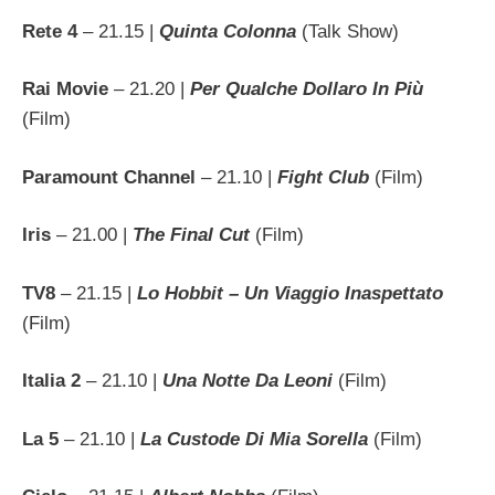
Rete 4
– 21.15 |
Quinta Colonna
(Talk Show)
Rai Movie
– 21.20 |
Per Qualche Dollaro In Più
(Film)
Paramount Channel
– 21.10 |
Fight Club
(Film)
Iris
– 21.00 |
The Final Cut
(Film)
TV8
– 21.15 |
Lo Hobbit – Un Viaggio Inaspettato
(Film)
Italia 2
– 21.10 |
Una Notte Da Leoni
(Film)
La 5
– 21.10 |
La Custode Di Mia Sorella
(Film)