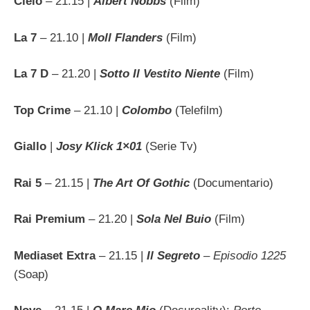
Cielo
– 21.15 |
Albert Nobbs
(Film)
La 7
– 21.10 |
Moll Flanders
(Film)
La 7 D
– 21.20 |
Sotto Il Vestito Niente
(Film)
Top Crime
– 21.10 |
Colombo
(Telefilm)
Giallo
|
Josy Klick 1×01
(Serie Tv)
Rai 5
– 21.15 |
The Art Of Gothic
(Documentario)
Rai Premium
– 21.20 |
Sola Nel Buio
(Film)
Mediaset Extra
– 21.15 |
Il Segreto
– Episodio 1225
(Soap)