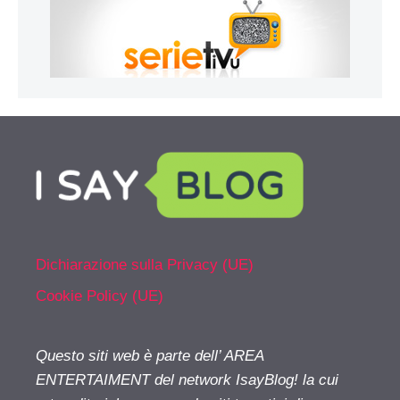
Dichiarazione sulla Privacy (UE)
Cookie Policy (UE)
Questo siti web è parte dell’ AREA
ENTERTAIMENT del network IsayBlog! la cui