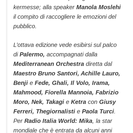
kermesse; alla speaker
Manola Moslehi
il compito di raccogliere le emozioni del
pubblico.
L’ottava edizione vede esibirsi sul palco
di
Palermo,
accompagnati dalla
Mediterranean Orchestra
diretta dal
Maestro Bruno Santori, Achille Lauro,
Benji
e
Fede, Ghali, Il Volo, Irama,
Mahmood, Fiorella Mannoia, Fabrizio
Moro, Nek, Takagi
e
Ketra
con
Giusy
Ferreri, Thegiornalisti
e
Paola Turci
.
Per
Radio Italia World: Mika
, la star
mondiale che è entrata da alcuni anni