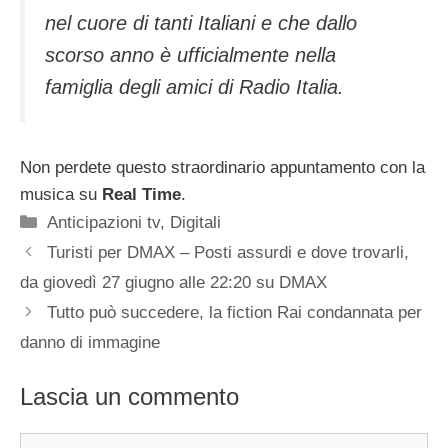
nel cuore di tanti Italiani e che dallo
scorso anno è ufficialmente nella
famiglia degli amici di Radio Italia.
Non perdete questo straordinario appuntamento con la
musica su
Real Time
.
Categorie
Anticipazioni tv
,
Digitali
Turisti per DMAX – Posti assurdi e dove trovarli,
da giovedì 27 giugno alle 22:20 su DMAX
Tutto può succedere, la fiction Rai condannata per
danno di immagine
Lascia un commento
Commento