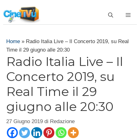
Vai
al
ME
contenuto
Home
»
Radio Italia Live – Il Concerto 2019, su Real
Time il 29 giugno alle 20:30
Radio Italia Live – Il
Concerto 2019, su
Real Time il 29
giugno alle 20:30
27 Giugno 2019
di
Redazione