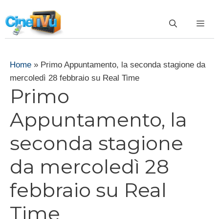
Vai
al
ME
contenuto
Home
»
Primo Appuntamento, la seconda stagione da
mercoledì 28 febbraio su Real Time
Primo
Appuntamento, la
seconda stagione
da mercoledì 28
febbraio su Real
Time