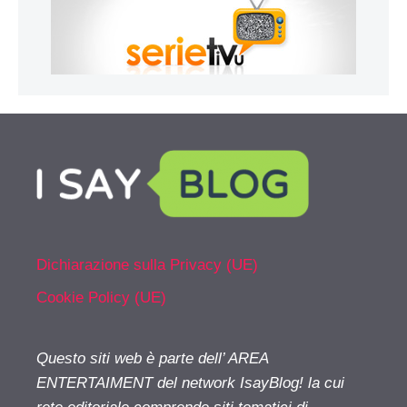
Dichiarazione sulla Privacy (UE)
Cookie Policy (UE)
Questo siti web è parte dell’ AREA
ENTERTAIMENT del network IsayBlog! la cui