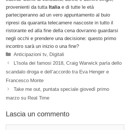
provenienti da tutta
Italia
e di tutte le età
parteciperanno ad un vero appuntamento al buio
ripresi da quaranta telecamere nascoste in tutto il
ristorante ed alla fine della cena dovranno guardarsi
negli occhi e prendere una decisione: questo primo
incontro sarà un inizio o una fine?
Categorie
Anticipazioni tv
,
Digitali
L’Isola dei famosi 2018, Craig Warwick parla dello
scandalo droga e dell’accordo tra Eva Henger e
Francesco Monte
Take me out, puntata speciale giovedì primo
marzo su Real Time
Lascia un commento
Commento