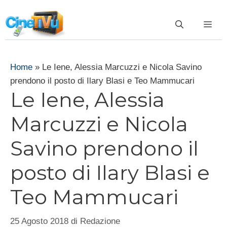
Vai
al
ME
contenuto
Home
»
Le Iene, Alessia Marcuzzi e Nicola Savino
prendono il posto di Ilary Blasi e Teo Mammucari
Le Iene, Alessia
Marcuzzi e Nicola
Savino prendono il
posto di Ilary Blasi e
Teo Mammucari
25 Agosto 2018
di
Redazione