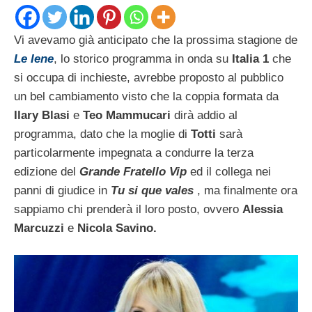
Vi avevamo già anticipato che la prossima stagione de
Le Iene
, lo storico programma in onda su
Italia 1
che
si occupa di inchieste, avrebbe proposto al pubblico
un bel cambiamento visto che la coppia formata da
Ilary Blasi
e
Teo Mammucari
dirà addio al
programma, dato che la moglie di
Totti
sarà
particolarmente impegnata a condurre la terza
edizione del
Grande Fratello Vip
ed il collega nei
panni di giudice in
Tu si que vales
, ma finalmente ora
sappiamo chi prenderà il loro posto, ovvero
Alessia
Marcuzzi
e
Nicola Savino.