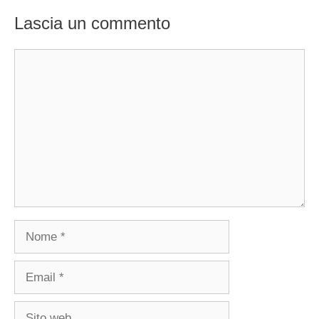
Lascia un commento
Commento
Nome
Email
Sito