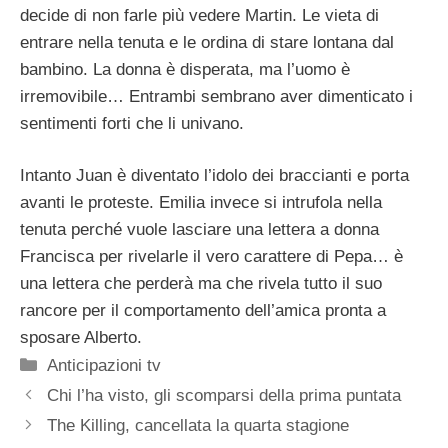
decide di non farle più vedere Martin. Le vieta di
entrare nella tenuta e le ordina di stare lontana dal
bambino. La donna è disperata, ma l’uomo è
irremovibile… Entrambi sembrano aver dimenticato i
sentimenti forti che li univano.
Intanto Juan è diventato l’idolo dei braccianti e porta
avanti le proteste. Emilia invece si intrufola nella
tenuta perché vuole lasciare una lettera a donna
Francisca per rivelarle il vero carattere di Pepa… è
una lettera che perderà ma che rivela tutto il suo
rancore per il comportamento dell’amica pronta a
sposare Alberto.
Categorie
Anticipazioni tv
Chi l’ha visto, gli scomparsi della prima puntata
The Killing, cancellata la quarta stagione