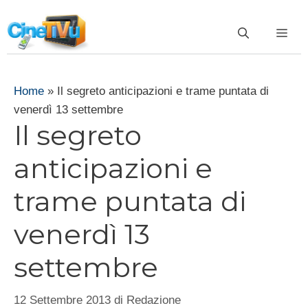
Vai
al
ME
contenuto
Home
»
Il segreto anticipazioni e trame puntata di
venerdì 13 settembre
Il segreto
anticipazioni e
trame puntata di
venerdì 13
settembre
12 Settembre 2013
di
Redazione