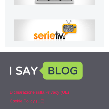
Dichiarazione sulla Privacy (UE)
Cookie Policy (UE)