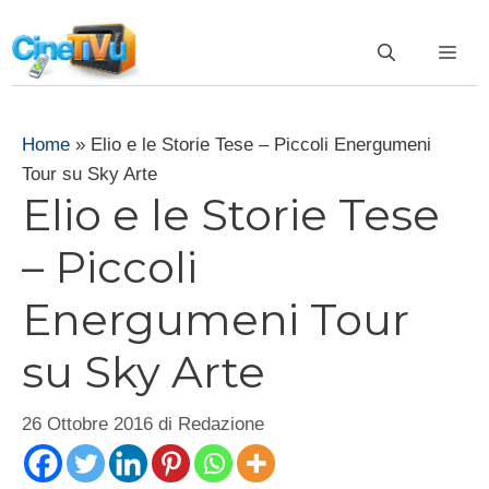
Vai
al
ME
contenuto
Home
»
Elio e le Storie Tese – Piccoli Energumeni
Tour su Sky Arte
Elio e le Storie Tese
– Piccoli
Energumeni Tour
su Sky Arte
26 Ottobre 2016
di
Redazione