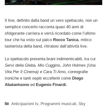
Il live, definito dalla band un vero spettacolo, non un
semplice concerto racconta quasi 40 anni di
sfolgorante carriera e verrà ricordato come l’ultimo
tour che ha visto sul palco
Rocco Tanica
, mitico
tastierista della band, ritiratosi dall’attività live.
Lo spettacolo presenta brani indimenticabili, tra cui
Servi della Gleba, Mio Cuggino, John Holmes (Una
Vita Per Il Cinema)
e
Cara Ti Amo
, coreografie
ironiche e tanti ospiti eccellenti come
Diego
Abatantuono
ed
Eugenio Finardi.
Categorie
Anticipazioni tv
,
Programmi musicali
,
Sky