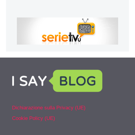
Dichiarazione sulla Privacy (UE)
Cookie Policy (UE)