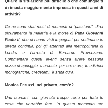
Qual’è la situazione più difficile o che comunque ti
è rimasta maggiormente impressa in questi anni di
attività?
Ce ne sono stati molti di momenti di “passione”: direi
sicuramente la malattia e la morte di
Papa Giovanni
Paolo II
, che ci hanno visti impegnati per settimane in
diretta continua; poi gli attentati alla metropolitana di
Londra e l’arresto di Bernardo Provenzano.
Commentare questi eventi senza avere nessuna
pezza di appoggio, a braccio, per ore e ore, in edizioni
monografiche, credetemi, è stata dura
.
Monica Peruzzi, nel privato, com’è?
Uno tsunami, con giornate troppo corte per tutte le
cose che vorrebbe fare. In questo momento sto