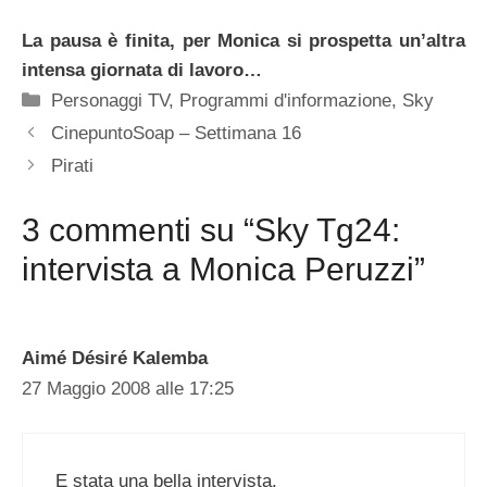
La pausa è finita, per Monica si prospetta un’altra
intensa giornata di lavoro…
Categorie
Personaggi TV
,
Programmi d'informazione
,
Sky
CinepuntoSoap – Settimana 16
Pirati
3 commenti su “Sky Tg24:
intervista a Monica Peruzzi”
Aimé Désiré Kalemba
27 Maggio 2008 alle 17:25
E stata una bella intervista.