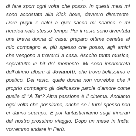
di fare sport ogni volta che posso. In questi mesi mi
sono accostata alla Kick boxe, davvero divertente.
Dare pugni e calci a quel sacco mi scarica e mi
ricarica nello stesso tempo. Per il resto sono diventata
una brava donna di casa: preparo ottime cenette al
mio compagno e, più spesso che posso, agli amici
che vengono a trovarci a casa. Ascolto tanta musica,
soprattutto le hit del momento. Mi sono innamorata
dell’ultimo album di
Jovanotti
, che trovo bellissimo e
poetico. Del resto, quale donna non vorrebbe che il
proprio compagno gli dedicasse parole d’amore come
quelle di “
A Te
“? Altra passione è il cinema. Andiamo
ogni volta che possiamo, anche se i turni spesso non
ci danno scampo. E poi fantastichiamo sugli itinerari
del nostro prossimo viaggio. Dopo un mese in India,
vorremmo andare in Perù.