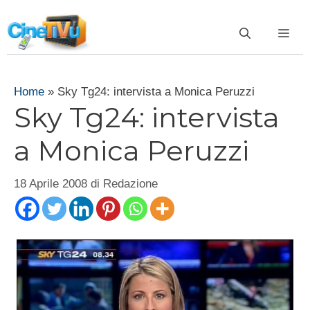
Vai
al
ME
contenuto
Home
»
Sky Tg24: intervista a Monica Peruzzi
Sky Tg24: intervista
a Monica Peruzzi
18 Aprile 2008
di
Redazione