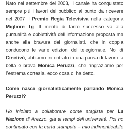
Nato nel settembre del 2003, il canale ha conquistato
sempre più i favori del pubblico al punto da ricevere
nel 2007 il
Premio Regia Televisiva
nella categoria
Migliore Tg
. Il merito di tanto successo va alla
puntualità e obbiettività dell’informazione proposta ma
anche alla bravura dei giornalisti, che in coppia
conducono le varie edizioni del telegiornale. Noi di
Cinetivù
, abbiamo incontrato in una pausa di lavoro la
bella e brava
Monica Peruzzi
, che ringraziamo per
l’estrema cortesia, ecco cosa ci ha detto.
Come nasce giornalisticamente parlando Monica
Peruzzi?
Ho iniziato a collaborare come stagista per
La
Nazione
di Arezzo, già ai tempi dell’università. Poi ho
continuato con la carta stampata – mio indimenticabile