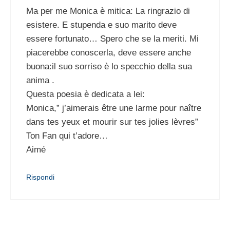
Ma per me Monica è mitica: La ringrazio di
esistere. E stupenda e suo marito deve
essere fortunato… Spero che se la meriti. Mi
piacerebbe conoscerla, deve essere anche
buona:il suo sorriso è lo specchio della sua
anima .
Questa poesia è dedicata a lei:
Monica,” j’aimerais être une larme pour naître
dans tes yeux et mourir sur tes jolies lèvres”
Ton Fan qui t’adore…
Aimé
Rispondi