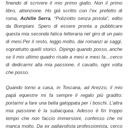
finendo di scrivere il mio primo giallo. Non il primo
libro, attenzione. Ho già scritto con l’ex prefetto di
roma,
Achille Serra
, “Poliziotto senza pistola”, edito
da Bompiani. Spero di essere pronta a pubblicare
questa mia seconda fatica letteraria nel giro di un paio
di mesi.Per il resto, leggo molto, dai romanzi ai saggi,
soprattutto quelli storici. Dipingo quando posso, anche
se il mio ultimo quadro risale a mesi e mesi fa…cerco
di dedicarmi alla mia passione, il cavallo, ogni volta
che posso.
Quando torno a casa, in Toscana, ad Arezzo, il mio
papà equestre mi fa sempre il regalo più gradito:
portarmi a fare una bella galoppata per i boschi. L’altra
mia passione è la subacquea. Adesso è fin troppo
tempo che non faccio immersioni, confesso che mi
manca molto. Da ex pallavolista professionista, cerco