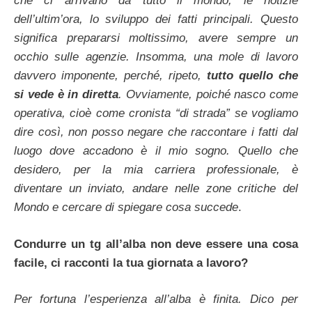
che ci arrivano da tutto il mondo, le notizie
dell’ultim’ora, lo sviluppo dei fatti principali. Questo
significa prepararsi moltissimo, avere sempre un
occhio sulle agenzie. Insomma, una mole di lavoro
davvero imponente, perché, ripeto,
tutto quello che
si vede è in diretta
. Ovviamente, poiché nasco come
operativa, cioè come cronista “di strada” se vogliamo
dire così, non posso negare che raccontare i fatti dal
luogo dove accadono è il mio sogno. Quello che
desidero, per la mia carriera professionale, è
diventare un inviato, andare nelle zone critiche del
Mondo e cercare di spiegare cosa succede
.
Condurre un tg all’alba non deve essere una cosa
facile, ci racconti la tua giornata a lavoro?
Per fortuna l’esperienza all’alba è finita. Dico per