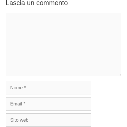
Lascia un commento
Commento
Nome
Email
Sito
web