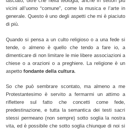
lasciato, oltre che nella teologia, anche in settori più
vicini all’uomo “comune”, come la musica e l’arte in
generale. Questo è uno degli aspetti che mi è piaciuto
di più.
Quando si pensa a un culto religioso o a una fede si
tende, o almeno è quello che tendo a fare io, a
dimenticare di non limitare le mie libere associazioni a
chiese o a orazioni o a preghiere. La religione è un
aspetto
fondante della cultura
.
So che può sembrare scontato, ma almeno a me
Protestantesimo è servito a fermarmi un attimo a
riflettere sul fatto che concetti come fede,
predestinazione, e tutta la semantica dei testi sacri
stessi permeano (non sempre) sotto soglia la nostra
vita, ed è possibile che sotto soglia chiunque di noi si