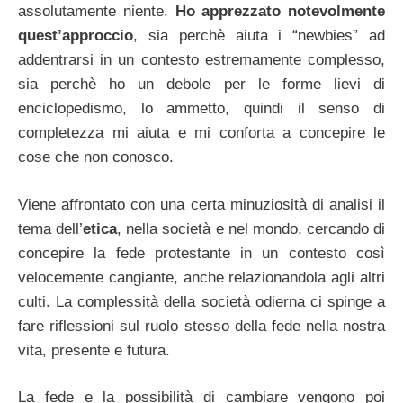
assolutamente niente.
Ho apprezzato notevolmente
quest’approccio
, sia perchè aiuta i “newbies” ad
addentrarsi in un contesto estremamente complesso,
sia perchè ho un debole per le forme lievi di
enciclopedismo, lo ammetto, quindi il senso di
completezza mi aiuta e mi conforta a concepire le
cose che non conosco.
Viene affrontato con una certa minuziosità di analisi il
tema dell’
etica
, nella società e nel mondo, cercando di
concepire la fede protestante in un contesto così
velocemente cangiante, anche relazionandola agli altri
culti. La complessità della società odierna ci spinge a
fare riflessioni sul ruolo stesso della fede nella nostra
vita, presente e futura.
La fede e la possibilità di cambiare vengono poi