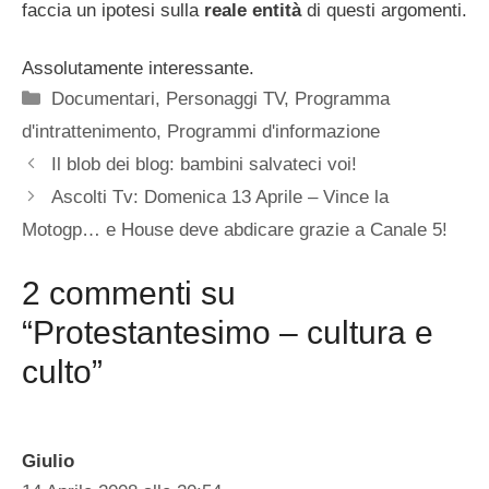
faccia un ipotesi sulla
reale entità
di questi argomenti.
Assolutamente interessante.
Categorie
Documentari
,
Personaggi TV
,
Programma
d'intrattenimento
,
Programmi d'informazione
Il blob dei blog: bambini salvateci voi!
Ascolti Tv: Domenica 13 Aprile – Vince la
Motogp… e House deve abdicare grazie a Canale 5!
2 commenti su
“Protestantesimo – cultura e
culto”
Giulio