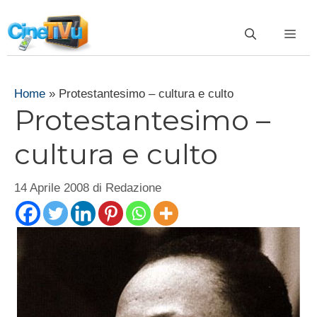
Vai
al
ME
contenuto
Home
»
Protestantesimo – cultura e culto
Protestantesimo –
cultura e culto
14 Aprile 2008
di
Redazione