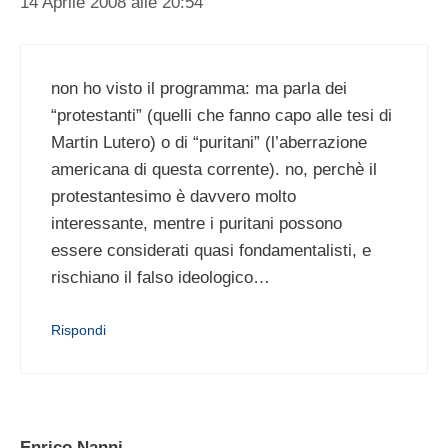
14 Aprile 2008 alle 20:54
non ho visto il programma: ma parla dei
“protestanti” (quelli che fanno capo alle tesi di
Martin Lutero) o di “puritani” (l’aberrazione
americana di questa corrente). no, perchè il
protestantesimo è davvero molto
interessante, mentre i puritani possono
essere considerati quasi fondamentalisti, e
rischiano il falso ideologico…
Rispondi
Enrico Nanni