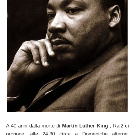
A 40 anni dalla morte di
Martin Luther King
, Rai2 ci
propone, alle 24.30 circa a Domeniche alterne,