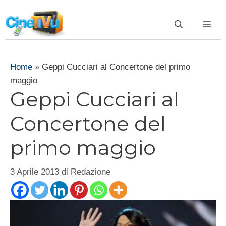
Vai
al
ME
contenuto
Home
»
Geppi Cucciari al Concertone del primo
maggio
Geppi Cucciari al
Concertone del
primo maggio
3 Aprile 2013
di
Redazione