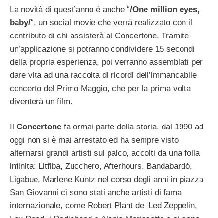
La novità di quest’anno è anche “
/One million eyes,
baby/
“, un social movie che verrà realizzato con il
contributo di chi assisterà al Concertone. Tramite
un’applicazione si potranno condividere 15 secondi
della propria esperienza, poi verranno assemblati per
dare vita ad una raccolta di ricordi dell’immancabile
concerto del Primo Maggio, che per la prima volta
diventerà un film.
Il
Concertone
fa ormai parte della storia, dal 1990 ad
oggi non si è mai arrestato ed ha sempre visto
alternarsi grandi artisti sul palco, accolti da una folla
infinita: Litfiba, Zucchero, Afterhours, Bandabardò,
Ligabue, Marlene Kuntz nel corso degli anni in piazza
San Giovanni ci sono stati anche artisti di fama
internazionale, come Robert Plant dei Led Zeppelin,