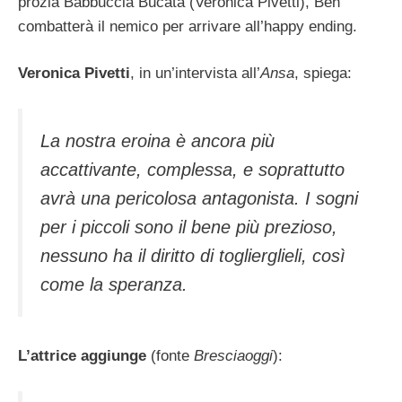
prozia Babbuccia Bucata (Veronica Pivetti), Ben
combatterà il nemico per arrivare all’happy ending.
Veronica Pivetti
, in un’intervista all’
Ansa
, spiega:
La nostra eroina è ancora più
accattivante, complessa, e soprattutto
avrà una pericolosa antagonista. I sogni
per i piccoli sono il bene più prezioso,
nessuno ha il diritto di toglierglieli, così
come la speranza.
L’attrice aggiunge
(fonte
Bresciaoggi
):