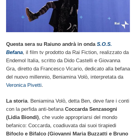
Questa sera su Raiuno andrà in onda
S.O.S.
Befana
, il film tv prodotto da Rai Fiction, realizzato da
Endemol Italia, scritto da Dido Castelli e Giovanna
Gra, diretto da Francesco Vicario, dedicato alla befana
del nuovo millennio, Beniamina Volò, interpretata da
Veronica Pivetti
.
La storia
. Beniamina Volò, detta Ben, deve fare i conti
con la perfida anti-befana
Coccarda Senzasogni
(Lidia Biondi)
, che vuole appropriarsi del mondo
befanico: Coccarda, coadiuvata dai suoi tirapiedi
Bifoclo e Bifalco (Giovanni Maria Buzzatti e Bruno