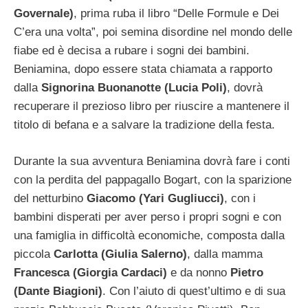
Governale)
, prima ruba il libro “Delle Formule e Dei
C’era una volta”, poi semina disordine nel mondo delle
fiabe ed è decisa a rubare i sogni dei bambini.
Beniamina, dopo essere stata chiamata a rapporto
dalla
Signorina Buonanotte (Lucia Poli)
, dovrà
recuperare il prezioso libro per riuscire a mantenere il
titolo di befana e a salvare la tradizione della festa.
Durante la sua avventura Beniamina dovrà fare i conti
con la perdita del pappagallo Bogart, con la sparizione
del netturbino
Giacomo (Yari Gugliucci)
, con i
bambini disperati per aver perso i propri sogni e con
una famiglia in difficoltà economiche, composta dalla
piccola
Carlotta (Giulia Salerno)
, dalla mamma
Francesca (Giorgia Cardaci)
e da nonno
Pietro
(Dante Biagioni)
. Con l’aiuto di quest’ultimo e di sua