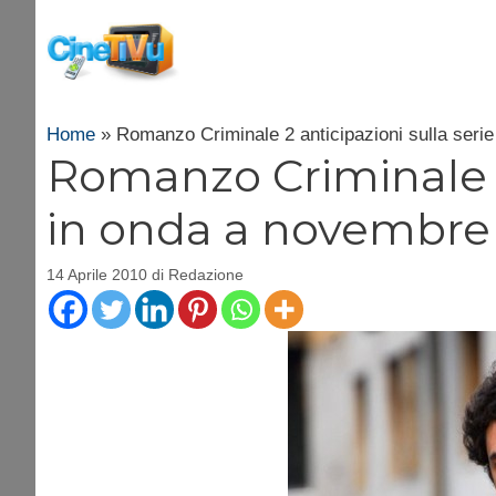
Vai
al
contenuto
Home
»
Romanzo Criminale 2 anticipazioni sulla seri
Romanzo Criminale 2 
in onda a novembre
14 Aprile 2010
di
Redazione