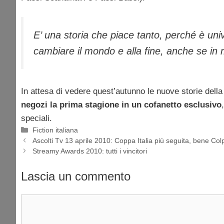
E’ una storia che piace tanto, perché è uni
cambiare il mondo e alla fine, anche se in
In attesa di vedere quest’autunno le nuove storie dell
negozi la prima stagione in un cofanetto esclusivo
speciali.
Categorie
Fiction italiana
Ascolti Tv 13 aprile 2010: Coppa Italia più seguita, bene Co
Streamy Awards 2010: tutti i vincitori
Lascia un commento
Commento