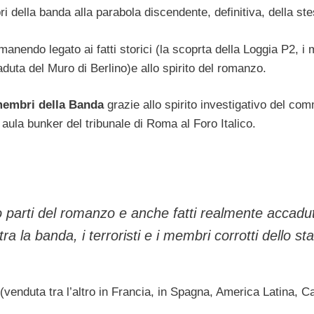
 della banda alla parabola discendente, definitiva, della st
manendo legato ai fatti storici (la scoprta della Loggia P2, i 
duta del Muro di Berlino)e allo spirito del romanzo.
 membri della Banda
grazie allo spirito investigativo del co
 aula bunker del tribunale di Roma al Foro Italico.
 parti del romanzo e anche fatti realmente accadut
a la banda, i terroristi e i membri corrotti dello sta
 (venduta tra l’altro in Francia, in Spagna, America Latina, 