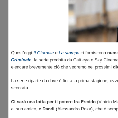
Quest’oggi
Il Giornale
e
La stampa
ci forniscono
nume
Criminale
, la serie prodotta da Cattleya e Sky Cinema
elencare brevemente ciò che vedremo nei prossimi
di
La serie riparte da dove è finita la prima stagione, o
scontata.
Ci sarà una lotta per il potere fra Freddo
(Vinicio Ma
al suo amico,
e Dandi
(Alessandro Roka), che è sempr