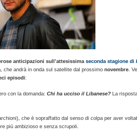
rose anticipazioni sull’attesissima
seconda stagione di
, che andrà in onda sul satellite dal prossimo
novembre
. V
eci episodi
:
vvero con la domanda:
Chi ha ucciso il Libanese?
La rispost
rchioni), che è sopraffatto dal senso di colpa per aver voltat
e più ambizioso e senza scrupoli.