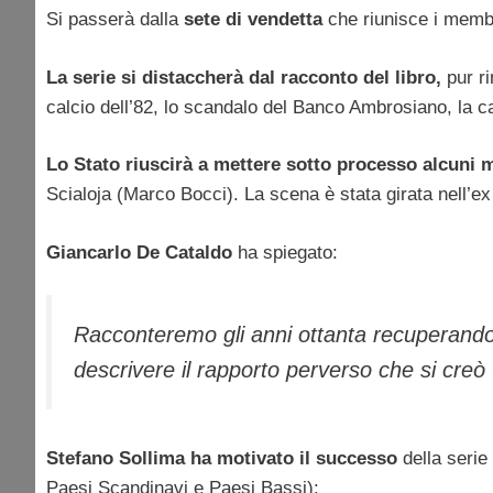
Si passerà dalla
sete di vendetta
che riunisce i membri
La serie si distaccherà dal racconto del libro,
pur ri
calcio dell’82, lo scandalo del Banco Ambrosiano, la ca
Lo Stato riuscirà a mettere sotto processo alcuni
Scialoja (Marco Bocci). La scena è stata girata nell’ex
Giancarlo De Cataldo
ha spiegato:
Racconteremo gli anni ottanta recuperando
descrivere il rapporto perverso che si creò tr
Stefano Sollima ha motivato il successo
della serie
Paesi Scandinavi e Paesi Bassi):