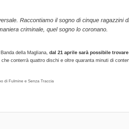
versale. Raccontiamo il sogno di cinque ragazzini d
 maniera criminale, quel sogno lo coronano.
a Banda della Magliana,
dal 21 aprile sarà possibile trovare
, che conterrà quattro dischi e oltre quaranta minuti di conten
lpo di Fulmine e Senza Traccia