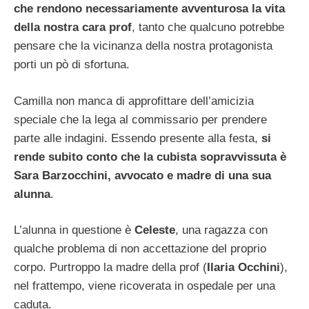
che rendono necessariamente avventurosa la vita
della nostra cara prof
, tanto che qualcuno potrebbe
pensare che la vicinanza della nostra protagonista
porti un pò di sfortuna.
Camilla non manca di approfittare dell’amicizia
speciale che la lega al commissario per prendere
parte alle indagini. Essendo presente alla festa,
si
rende subito conto che la cubista sopravvissuta è
Sara Barzocchini, avvocato e madre di una sua
alunna
.
L’alunna in questione è
Celeste
, una ragazza con
qualche problema di non accettazione del proprio
corpo. Purtroppo la madre della prof (
Ilaria Occhini
),
nel frattempo, viene ricoverata in ospedale per una
caduta.