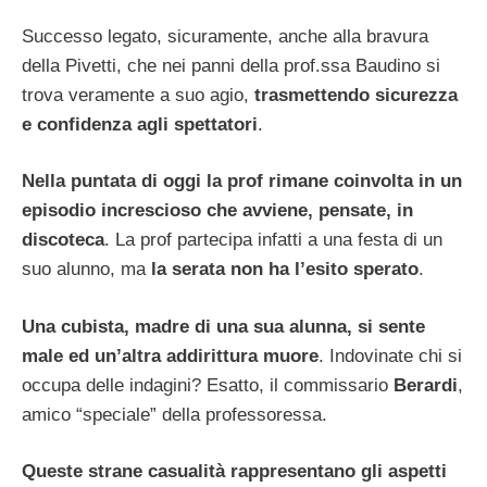
Successo legato, sicuramente, anche alla bravura
della Pivetti, che nei panni della prof.ssa Baudino si
trova veramente a suo agio,
trasmettendo sicurezza
e confidenza agli spettatori
.
Nella puntata di oggi la prof rimane coinvolta in un
episodio increscioso che avviene, pensate, in
discoteca
. La prof partecipa infatti a una festa di un
suo alunno, ma
la serata non ha l’esito sperato
.
Una cubista, madre di una sua alunna, si sente
male ed un’altra addirittura muore
. Indovinate chi si
occupa delle indagini? Esatto, il commissario
Berardi
,
amico “speciale” della professoressa.
Queste strane casualità rappresentano gli aspetti