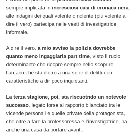
sempre implicata in
incresciosi casi di cronaca nera
,
alle indagini dei quali volente o nolente (più volente a
dire il vero) partecipa nelle vesti di investigatrice
informale.
A dire il vero,
a mio avviso la polizia dovrebbe
quanto meno ingaggiarla part time
, visto il ruolo
determinante che ricopre sempre nello scoprire
l’arcano che sta dietro a una serie di delitti con
caratteristiche a dir poco inquietanti.
La terza stagione, poi, sta riscuotndo un notevole
successo
, legato forse al rapporto bilanciato tra le
vicende personali e quelle private della protagonista,
che oltre a fare la professoressa e l’investigatrice, ha
anche una casa da portare avanti.