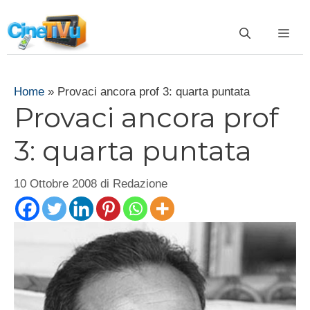
Vai
al
ME
contenuto
Home
»
Provaci ancora prof 3: quarta puntata
Provaci ancora prof
3: quarta puntata
10 Ottobre 2008
di
Redazione