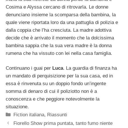
Cosima e Alyssa cercano di ritrovarla. Le donne
denunciano insieme la scomparsa della bambina, la
quale viene riportata loro da una pattuglia di polizia e
dalla coppia che l’ha cresciuta. La madre adottiva
decide che è arrivato il momento che la dolcissima
bambina sappia che la sua vera madre è la donna
rumena che ha vissuto con lei nella casa famiglia.
Continuano i guai per
Luca
. La guardia di finanza ha
un mandato di perquisizione per la sua casa, ed in
essa è rinvenuta su un doppio fondo un’ingente
somma di denaro di cui il poliziotto non è a
conoscenza e che peggiore notevolmente la
situazione.
Categorie
Fiction italiana
,
Riassunti
Fiorello Show prima puntata, tanto fumo niente