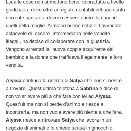
Luca le cose non si mettono bene, soprattutto a livello
giudiziario, dove oltre ai registri contabili del suo conto
corrente bancario, devono essere controllati anche
quelli della moglie. Arrivano buone notizie: l’avvocato
colpevole di essere intermediario nelle vendite
illegali, ha deciso di collaborare con la giustizia.
Vengono arrestati la nuova coppia acquirente del
bambino e la donna che trafficava illegalmente la loro
vendita.
Alyssa
continua la ricerca di
Safya
che non si riesce
a trovare. Quest’ultima telefona a
Sabrina
e dice di
non voler avere più a che fare con lei ed
Alyssa
.
Quest’ultima non si perde d’animo e riesce a
incontrarla, ma non vuole avere più niente a che fare.
Alyssa
riesce a ritrovare
Safya
che lavora in un
negozio di animali e le chiede scusa in ginocchio,