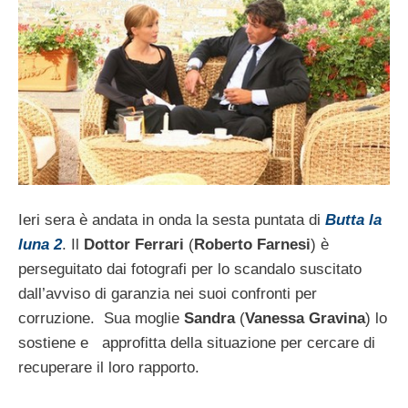
Ieri sera è andata in onda la sesta puntata di
Butta la
luna 2
. Il
Dottor Ferrari
(
Roberto Farnesi
) è
perseguitato dai fotografi per lo scandalo suscitato
dall’avviso di garanzia nei suoi confronti per
corruzione. Sua moglie
Sandra
(
Vanessa Gravina
) lo
sostiene e approfitta della situazione per cercare di
recuperare il loro rapporto.