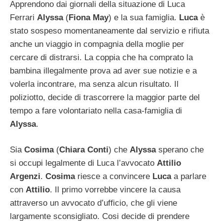
Apprendono dai giornali della situazione di Luca
Ferrari
Alyssa
(
Fiona May
) e la sua famiglia.
Luca
è
stato sospeso momentaneamente dal servizio e rifiuta
anche un viaggio in compagnia della moglie per
cercare di distrarsi. La coppia che ha comprato la
bambina illegalmente prova ad aver sue notizie e a
volerla incontrare, ma senza alcun risultato. Il
poliziotto, decide di trascorrere la maggior parte del
tempo a fare volontariato nella casa-famiglia di
Alyssa
.
Sia
Cosima
(
Chiara Conti
) che
Alyssa
sperano che
si occupi legalmente di Luca l’avvocato
Attilio
Argenzi
.
Cosima
riesce a convincere
Luca
a parlare
con
Attilio
. Il primo vorrebbe vincere la causa
attraverso un avvocato d’ufficio, che gli viene
largamente sconsigliato. Cosi decide di prendere