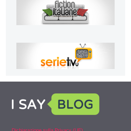
Dichiarazione sulla Privacy (UE)