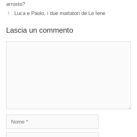
arrosto?
Luca e Paolo, i due mattatori de Le Iene
Lascia un commento
Commento
Nome
Email