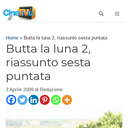
Vai
al
ME
contenuto
Home
»
Butta la luna 2, riassunto sesta puntata
Butta la luna 2,
riassunto sesta
puntata
3 Aprile 2009
di
Redazione