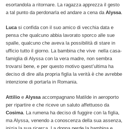
esortandola a ritornare. La ragazza apprezza il gesto
a tal punto da perdonarla ed andare a cena da
Alyssa
.
Luca
si confida con il suo amico di vecchia data e
pensa che qualcuno abbia lavorato sporco alle sue
spalle, qualcuno che aveva la possibilità di stare in
ufficio tutto il giorno. La bambina che vive nella casa-
famiglia di Alyssa con la vera madre, non sembra
trovarsi bene, e per questo motivo quest’ultima ha
deciso di dire alla propria figlia la verità è che avrebbe
intenzione di portarla in Romania.
Attilio
e
Alyssa
accompagnano Matilde in aeroporto
per ripartire e che riceve un saluto affettuoso da
Cosima
. La rumena ha deciso di fuggire con la figlia,
ma Alyssa, venendo a conoscenza della sua assenza,
inizia la sua ricerca. La donna perde la bambina e