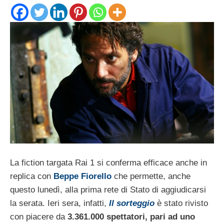
La fiction targata Rai 1 si conferma efficace anche in
replica con
Beppe Fiorello
che permette, anche
questo lunedì, alla prima rete di Stato di aggiudicarsi
la serata. Ieri sera, infatti,
Il sorteggio
è stato rivisto
con piacere da
3.361.000 spettatori, pari ad uno