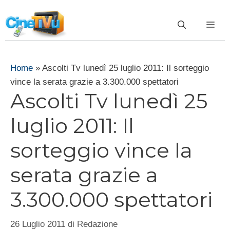
Vai
al
ME
contenuto
Home
»
Ascolti Tv lunedì 25 luglio 2011: Il sorteggio
vince la serata grazie a 3.300.000 spettatori
Ascolti Tv lunedì 25
luglio 2011: Il
sorteggio vince la
serata grazie a
3.300.000 spettatori
26 Luglio 2011
di
Redazione