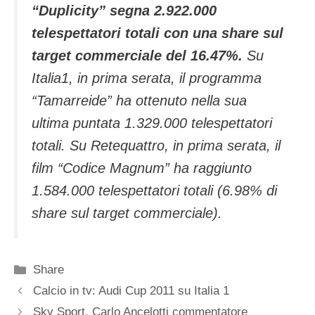
“Duplicity” segna 2.922.000
telespettatori totali con una share sul
target commerciale del 16.47%.
Su
Italia1, in prima serata, il programma
“Tamarreide” ha ottenuto nella sua
ultima puntata 1.329.000 telespettatori
totali. Su Retequattro, in prima serata, il
film “Codice Magnum” ha raggiunto
1.584.000 telespettatori totali (6.98% di
share sul target commerciale).
Categorie
Share
Calcio in tv: Audi Cup 2011 su Italia 1
Sky Sport, Carlo Ancelotti commentatore