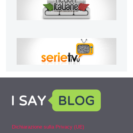
Dichiarazione sulla Privacy (UE)