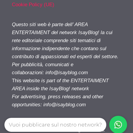
Cookie Policy (UE)
Questo siti web è parte dell’ AREA
ENTERTAIMENT del network IsayBlog! la cui
rete editoriale comprende siti tematici di
informazione indipendente che contano sul
contributo di appassionati ed esperti del settore.
Per pubblicità, comunicati e
collaborazioni:
info@isayblog.com
This website
is part of the ENTERTAIMENT
AREA inside the IsayBlog! network
For advertising, press releases and other
opportunities:
info@isayblog.com
Vuoi pubblicare sul nostro network?
Cinetivu.com© 2026. All right reserverd.