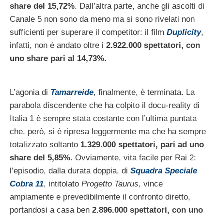
share del 15,72%
. Dall’altra parte, anche gli ascolti di
Canale 5 non sono da meno ma si sono rivelati non
sufficienti per superare il competitor: il film
Duplicity
,
infatti, non è andato oltre i
2.922.000 spettatori, con
uno share pari al 14,73%.
L’agonia di
Tamarreide
, finalmente, è terminata. La
parabola discendente che ha colpito il docu-reality di
Italia 1 è sempre stata costante con l’ultima puntata
che, però, si è ripresa leggermente ma che ha sempre
totalizzato soltanto
1.329.000 spettatori, pari ad uno
share del 5,85%.
Ovviamente, vita facile per Rai 2:
l’episodio, dalla durata doppia, di
Squadra Speciale
Cobra 11
, intitolato
Progetto Taurus
, vince
ampiamente e prevedibilmente il confronto diretto,
portandosi a casa ben
2.896.000 spettatori, con uno